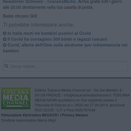
Newsletter QUInews - ToscanaMedia.
Arriva gratis tutti i giorni
alle 20:00 direttamente nella tua casella di posta.
Basta cliccare
QUI
Ti potrebbe interessare anche:
In Italia morti tre bambini positivi al Covid
Il Covid ha contagiato 309 bimbi e ragazzi toscani
Covid, allerta dell'Oms sulla sindrome iper infiammatoria nei
bambini
Editore Toscana Media Channel srl - Via Dei Martelli, 8 -
50129 FIRENZE - info@toscanamediachannel.it. TOSCANA
MEDIA NEWS quotidiano on line registrato presso il
Tribunale di Firenze al n. 5935 del 27.09.2013. Iscrizione
ROC 22105 - C.F. e P.Iva 0620787048
Fatturazione Elettronica M5UXCR1 |
Privacy Nielsen
Direttore responsabile Marco Migli