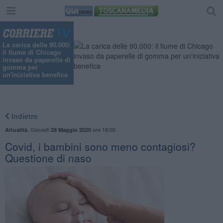
La carica delle 90.000:
il fiume di Chicago
invaso da paperelle di
gomma per
un'iniziativa benefica
Indietro
,
Giovedì
ore 18:00
Attualità
28 Maggio 2020
Covid, i bambini sono meno contagiosi?
Questione di naso