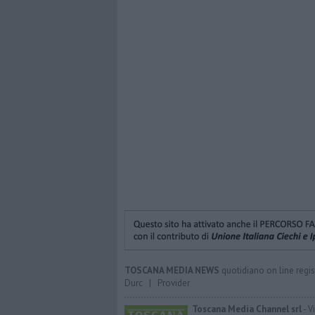
TOSCANA MEDIA NEWS
quotidiano on line regis
Durc
|
Provider
Toscana Media Channel srl
- V