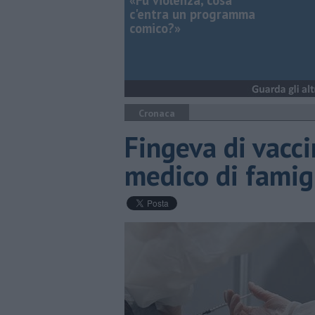
«Fu violenza, cosa
c'entra un programma
comico?»
Cronaca
Fingeva di vacci
medico di famig