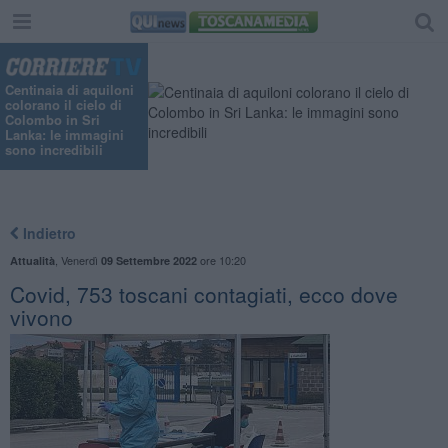
Centinaia di aquiloni
colorano il cielo di
Colombo in Sri
Lanka: le immagini
sono incredibili
Indietro
,
Venerdì
ore 10:20
Attualità
09 Settembre 2022
Covid, 753 toscani contagiati, ecco dove
vivono