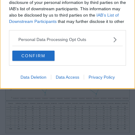
disclosure of your personal information by third parties on the
IAB’s list of downstream participants. This information may
also be disclosed by us to third parties on the
IAB’s List of
Downstream Participants
that may further disclose it to other
third parties.
Personal Data Processing Opt Outs
Tabella Regione Toscana
CONFIRM
Data Deletion
Data Access
Privacy Policy