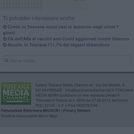
Ti potrebbe interessare anche:
Covid, in Toscana nuovi casi in aumento negli ultimi 7
giorni
Ok dell'Aifa ai vaccini anti-Covid aggiornati contro Omicron
Scuola, in Toscana l'11,1% dei ragazzi abbandona
Editore Toscana Media Channel srl - Via Dei Martelli, 8 -
50129 FIRENZE - info@toscanamediachannel.it. TOSCANA
MEDIA NEWS quotidiano on line registrato presso il
Tribunale di Firenze al n. 5935 del 27.09.2013. Iscrizione
ROC 22105 - C.F. e P.Iva 0620787048
Fatturazione Elettronica M5UXCR1 |
Privacy Nielsen
Direttore responsabile Marco Migli