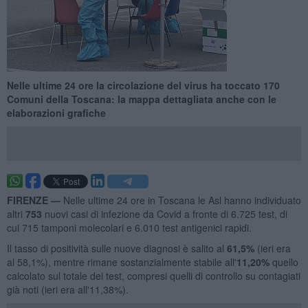
Nelle ultime 24 ore la circolazione del virus ha toccato 170
Comuni della Toscana: la mappa dettagliata anche con le
elaborazioni grafiche
FIRENZE —
Nelle ultime 24 ore in Toscana le Asl hanno individuato
altri
753
nuovi casi di infezione da Covid a fronte di 6.725 test, di
cui 715 tamponi molecolari e 6.010 test antigenici rapidi.
Il tasso di positività sulle nuove diagnosi è salito al
61,5
%
(ieri era
al 58,1%), mentre rimane sostanzialmente stabile all'
11,20%
quello
calcolato sul totale dei test, compresi quelli di controllo su contagiati
già noti (ieri era all'11,38%).