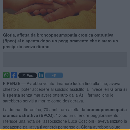
Gloria, affetta da broncopneumopatia cronica ostruttiva
(Bpco) si è spenta dopo un peggioramento che è stato un
precipizio senza ritorno
FIRENZE —
Avrebbe voluto rimanere lucida fino alla fine, aveva
chiesto di poter accedere al suicidio assistito. E invece ieri
Gloria si
è spenta
senza mai avere ottenuto dalla Asl i farmaci che le
sarebbero serviti a morire come desiderava.
La donna - fiorentina, 70 anni - era affetta da
broncopneumopatia
cronica ostruttiva (BPCO)
. "Dopo un ulteriore peggioramento -
riferisce una nota dell'associazione Luca Coscioni - aveva iniziato la
sedazione palliativa il venerdì pomeriggio. Gloria avrebbe voluto