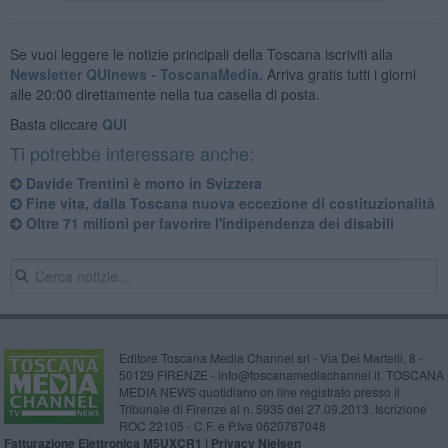
Se vuoi leggere le notizie principali della Toscana iscriviti alla
Newsletter QUInews - ToscanaMedia.
Arriva gratis tutti i giorni
alle 20:00 direttamente nella tua casella di posta.
Basta cliccare
QUI
Ti potrebbe interessare anche:
Davide Trentini è morto in Svizzera
Fine vita, dalla Toscana nuova eccezione di costituzionalità
Oltre 71 milioni per favorire l'indipendenza dei disabili
Editore Toscana Media Channel srl - Via Dei Martelli, 8 -
50129 FIRENZE - info@toscanamediachannel.it. TOSCANA
MEDIA NEWS quotidiano on line registrato presso il
Tribunale di Firenze al n. 5935 del 27.09.2013. Iscrizione
ROC 22105 - C.F. e P.Iva 0620787048
Fatturazione Elettronica M5UXCR1 |
Privacy Nielsen