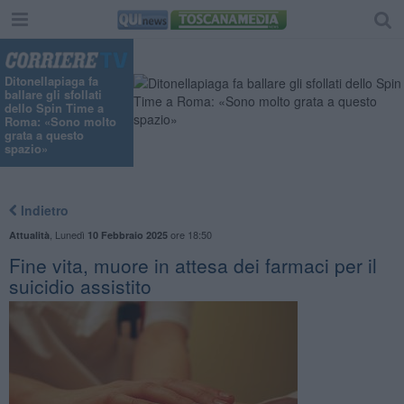
Ditonellapiaga fa
ballare gli sfollati
dello Spin Time a
Roma: «Sono molto
grata a questo
spazio»
Indietro
,
Lunedì
ore 18:50
Attualità
10 Febbraio 2025
Fine vita, muore in attesa dei farmaci per il
suicidio assistito