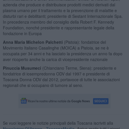
azienda che produce e distribuisce prodotti medici derivati dal
plasma umano per il trattamento e la prevenzione di malattie e
disturbi rari e debilitanti; presidente di Sestant Internazionale Spa.
In precedenza membro del consiglio della Robert F. Kennedy
Foundation, nonché presidente e rappresentante legale della
fondazione in Europa
Anna Maria Michelon Palchetti
(Pistoia): fondatrice del
Movimento Italiano Casalinghe (MOICA) a Pistoia, se ne è
occupata per 34 anni e ha lasciato la presidenza un anno fa dopo
aver ricoperto anche la carica di vicepresidente nazionale
Pinuccia Musumeci
(Chianciano Terme, Siena): presidente e
fondatrice di iosempredonna ODV dal 1997 e presidente di
Toscana Donna ODV dal 2012, portavoce di tutte le associazioni
regionali che si occupano di tumore al seno.
Se vuoi leggere le notizie principali della Toscana iscriviti alla
Newsletter QUInews - ToscanaMedia.
Arriva gratis tutti i giorni