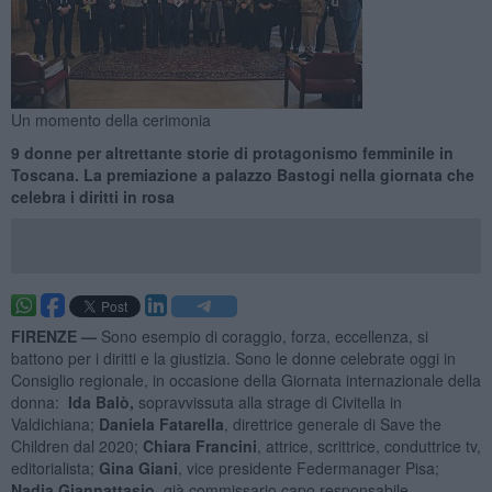
Un momento della cerimonia
9 donne per altrettante storie di protagonismo femminile in
Toscana. La premiazione a palazzo Bastogi nella giornata che
celebra i diritti in rosa
FIRENZE —
Sono esempio di coraggio, forza, eccellenza, si
battono per i diritti e la giustizia. Sono le donne celebrate oggi in
Consiglio regionale, in occasione della Giornata internazionale della
donna:
Ida Balò,
sopravvissuta alla strage di Civitella in
Valdichiana;
Daniela Fatarella
, direttrice generale di Save the
Children dal 2020;
Chiara Francini
, attrice, scrittrice, conduttrice tv,
editorialista;
Gina Giani
, vice presidente Federmanager Pisa;
Nadia Giannattasio
, già commissario capo responsabile