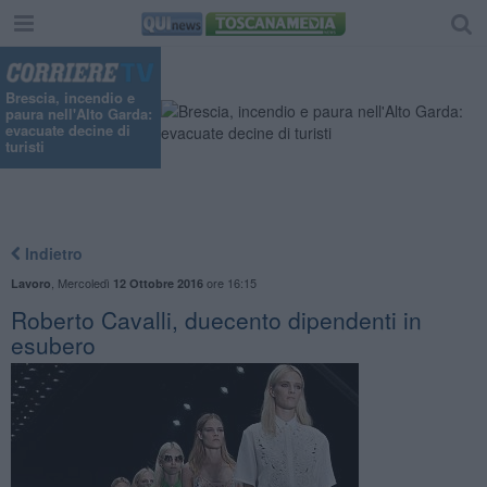
Brescia, incendio e
paura nell'Alto Garda:
evacuate decine di
turisti
Indietro
,
Mercoledì
ore 16:15
Lavoro
12 Ottobre 2016
Roberto Cavalli, duecento dipendenti in
esubero