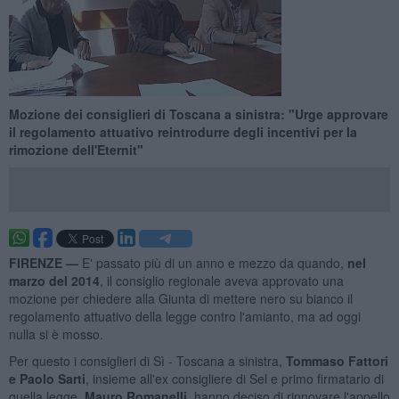
Mozione dei consiglieri di Toscana a sinistra: "Urge approvare
il regolamento attuativo reintrodurre degli incentivi per la
rimozione dell'Eternit"
FIRENZE —
E' passato più di un anno e mezzo da quando,
nel
marzo del 2014
, il consiglio regionale aveva approvato una
mozione per chiedere alla Giunta di mettere nero su bianco il
regolamento attuativo della legge contro l'amianto, ma ad oggi
nulla si è mosso.
Per questo i consiglieri di Sì - Toscana a sinistra,
Tommaso Fattori
e Paolo Sarti
, insieme all'ex consigliere di Sel e primo firmatario di
quella legge,
Mauro Romanelli
, hanno deciso di rinnovare l'appello