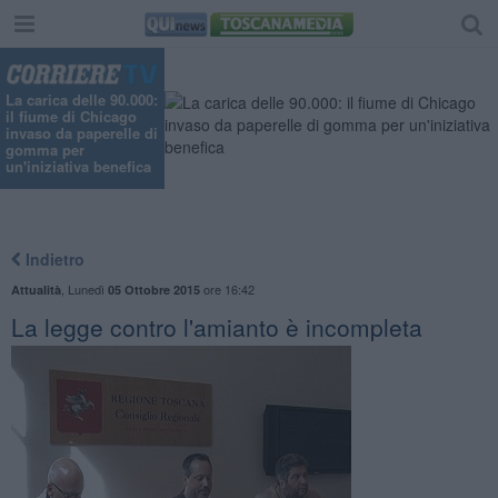
La carica delle 90.000:
il fiume di Chicago
invaso da paperelle di
gomma per
un'iniziativa benefica
Indietro
,
Lunedì
ore 16:42
Attualità
05 Ottobre 2015
La legge contro l'amianto è incompleta