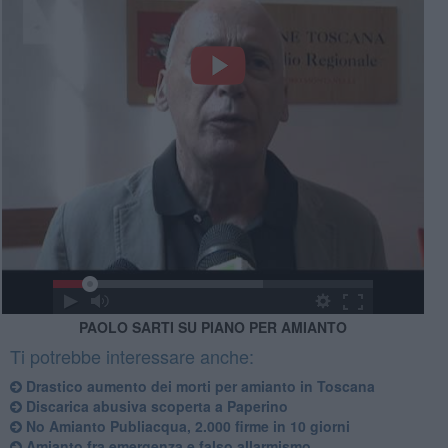
PAOLO SARTI SU PIANO PER AMIANTO
Ti potrebbe interessare anche:
Drastico aumento dei morti per amianto in Toscana
Discarica abusiva scoperta a Paperino
No Amianto Publiacqua, 2.000 firme in 10 giorni
Amianto fra emergenza e falso allarmismo