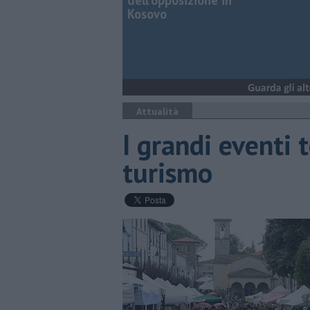
dell'opposizione in
Kosovo
Attualità
I grandi eventi 
turismo