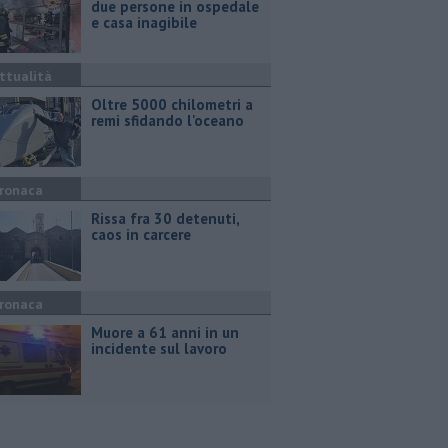
due persone in ospedale
e casa inagibile
ttualità
Oltre 5000 chilometri a
remi sfidando l'oceano
ronaca
Rissa fra 30 detenuti,
caos in carcere
ronaca
Muore a 61 anni in un
incidente sul lavoro