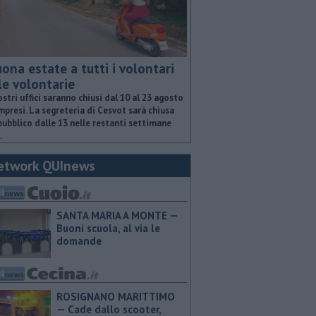
ona estate a tutti i volontari
le volontarie
ostri uffici saranno chiusi dal 10 al 23 agosto
presi. La segreteria di Cesvot sarà chiusa
pubblico dalle 13 nelle restanti settimane
.
etwork QUInews
SANTA MARIA A MONTE —
Buoni scuola, al via le
domande
ROSIGNANO MARITTIMO
— Cade dallo scooter,