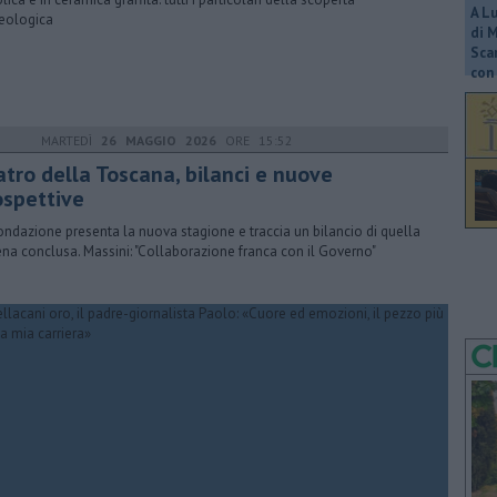
A L
eologica
di 
Scar
con 
MARTEDÌ
26 MAGGIO 2026
ORE 15:52
atro della Toscana, bilanci e nuove
ospettive
ondazione presenta la nuova stagione e traccia un bilancio di quella
na conclusa. Massini: "Collaborazione franca con il Governo"