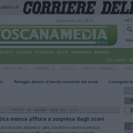
audience di
o
Aggiornato alle 08:55
MET
Vene
Eventi
Cronaca
Attualità
Sport
Interviste
Animali
Chi siamo
A
GROSSETO
LIVORNO
LUCCA
MASSA CARRARA
PIS
 abusivo di barche, incastrati dai social
Contagiata da legionella, non c
VENERDÌ
26 GIUGNO 2026
ORE 10:30
tica mensa affiora a sorpresa dagli scavi
Q
ali e brocche, albarelli e catini, scodelle e saliere in preziosa
ica e in ceramica graffita: tutti i particolari della scoperta