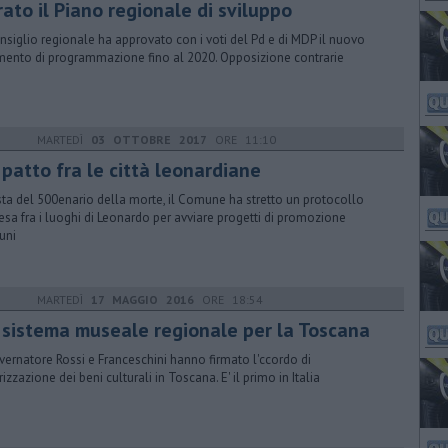
ato il Piano regionale di sviluppo
onsiglio regionale ha approvato con i voti del Pd e di MDP il nuovo
mento di programmazione fino al 2020. Opposizione contrarie
MARTEDÌ
03 OTTOBRE 2017
ORE 11:10
 patto fra le città leonardiane
ista del 500enario della morte, il Comune ha stretto un protocollo
tesa fra i luoghi di Leonardo per avviare progetti di promozione
uni
MARTEDÌ
17 MAGGIO 2016
ORE 18:54
 sistema museale regionale per la Toscana
overnatore Rossi e Franceschini hanno firmato l'ccordo di
izzazione dei beni culturali in Toscana. E' il primo in Italia