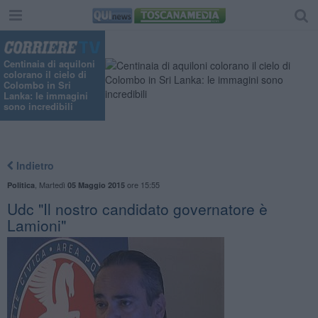
Centinaia di aquiloni
colorano il cielo di
Colombo in Sri
Lanka: le immagini
sono incredibili
Indietro
,
Martedì
ore 15:55
Politica
05 Maggio 2015
Udc "Il nostro candidato governatore è
Lamioni"