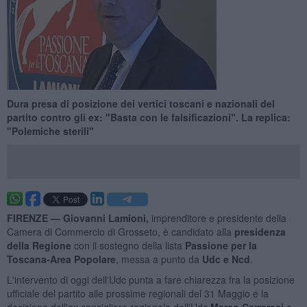
Dura presa di posizione dei vertici toscani e nazionali del
partito contro gli ex: "Basta con le falsificazioni". La replica:
"Polemiche sterili"
FIRENZE —
Giovanni Lamioni,
imprenditore e presidente della
Camera di Commercio di Grosseto, è candidato alla
presidenza
della Regione
con il sostegno della lista
Passione per la
Toscana-Area Popolare
, messa a punto da
Udc e Ncd
.
L'intervento di oggi dell'Udc punta a fare chiarezza fra la posizione
ufficiale del partito alle prossime regionali del 31 Maggio e la
decisione dell'ex consigliere regionale dell'Udc
Marco Carraresi
e