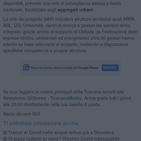
disponibili, prevede una rete di sorveglianza estesa a livello
nazionale, focalizzata sugli
aggregati urbani
.
La rete del progetto SARI includerà strutture territoriali quali ARPA,
ASL, IZS, Università, centri di ricerca e gestori del servizio idrico
integrato: grazie anche al supporto di Utilitalia (la Federazione delle
imprese idriche, ambientali ed energetiche) oltre 50 gestori hanno
aderito su base volontaria al progetto, mettendo a disposizione
specifiche competenze e proprie strutture.
Se vuoi leggere le notizie principali della Toscana iscriviti alla
Newsletter QUInews - ToscanaMedia.
Arriva gratis tutti i giorni
alle 20:00 direttamente nella tua casella di posta.
Basta cliccare
QUI
Ti potrebbe interessare anche:
Tracce di Covid nelle acque reflue già a Dicembre
Vi piace tuffarvi in mare? Rischio Covid trascurabile