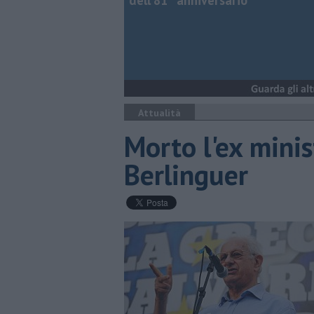
dell’81° anniversario
Attualità
Morto l'ex minis
Berlinguer