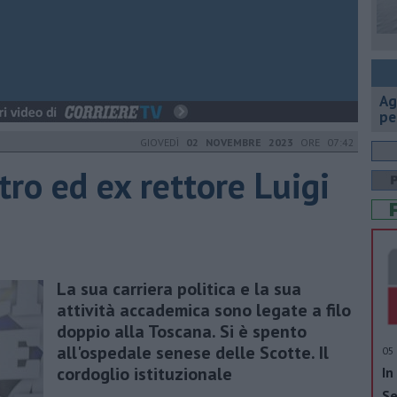
Ag
pe
GIOVEDÌ
02 NOVEMBRE 2023
ORE 07:42
tro ed ex rettore Luigi
La sua carriera politica e la sua
attività accademica sono legate a filo
doppio alla Toscana. Si è spento
all'ospedale senese delle Scotte. Il
05 
cordoglio istituzionale
In
Se