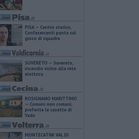
PISA — Centro storico,
Confesercenti punta sul
gioco di squadra
SUVERETO — Suvereto,
incendio vicino alla rete
elettrica
ROSIGNANO MARITTIMO
— Comuni non comuni,
preferite le casette di
Vada
MONTECATINI VAL DI