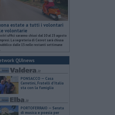
ona estate a tutti i volontari
le volontarie
ostri uffici saranno chiusi dal 10 al 23 agosto
presi. La segreteria di Cesvot sarà chiusa
pubblico dalle 13 nelle restanti settimane
.
etwork QUInews
PONSACCO — Casa
Cerretini, Fratelli d'Italia
sta con la famiglia
PORTOFERRAIO — Serata
di musica e poesia per