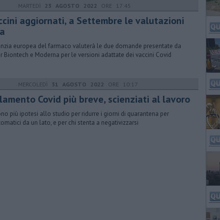
MARTEDÌ
23 AGOSTO 2022
ORE 17:45
ccini aggiornati, a Settembre le valutazioni
a
enzia europea del farmaco valuterà le due domande presentate da
er Biontech e Moderna per le versioni adattate dei vaccini Covid
MERCOLEDÌ
31 AGOSTO 2022
ORE 10:17
lamento Covid più breve, scienziati al lavoro
ono più ipotesi allo studio per ridurre i giorni di quarantena per
tomatici da un lato, e per chi stenta a negativizzarsi