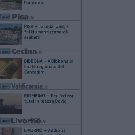
l'oratorio
PISA — Takeda, USB, "I
fatti smentiscono gli
esuberi"
BIBBONA — A Bibbona la
finale regionale del
Cantagiro
PIOMBINO — Per l'eclissi
tutti in piazza Bovio
LIVORNO — Addio al