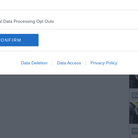
l Data Processing Opt Outs
CONFIRM
Data Deletion
Data Access
Privacy Policy