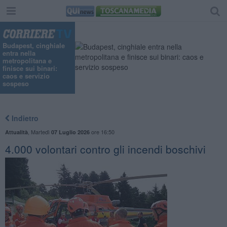
Budapest, cinghiale
entra nella
metropolitana e
finisce sui binari:
caos e servizio
sospeso
Indietro
,
Martedì
ore 16:50
Attualità
07 Luglio 2026
4.000 volontari contro gli incendi boschivi