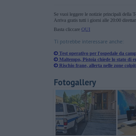
Se vuoi leggere le notizie principali della T
Arriva gratis tutti i giorni alle 20:00 dirett
Basta cliccare
QUI
Ti potrebbe interessare anche:
Test operativo per l'ospedale da camp
Maltempo, Pistoia chiede lo stato di 
Rischio frane, allerta nelle zone colpi
Fotogallery