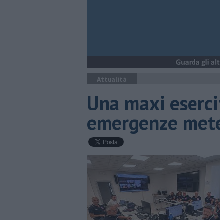
Attualità
Una maxi eserci
emergenze met