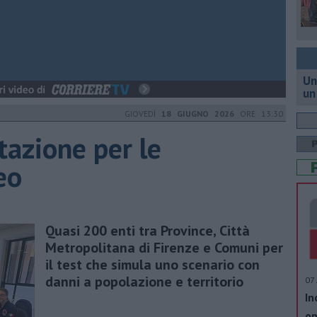
Un
un
GIOVEDÌ
18 GIUGNO 2026
ORE 13:30
tazione per le
eo
Quasi 200 enti tra Province, Città
Metropolitana di Firenze e Comuni per
il test che simula uno scenario con
danni a popolazione e territorio
07 
In
op