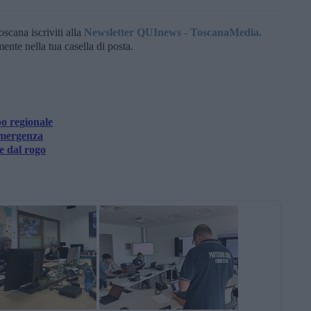
oscana iscriviti alla
Newsletter QUInews - ToscanaMedia.
amente nella tua casella di posta.
o regionale
emergenza
te dal rogo