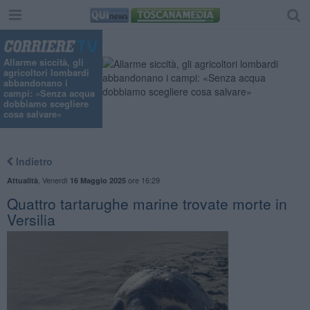
Allarme siccità, gli
agricoltori lombardi
abbandonano i
campi: «Senza acqua
dobbiamo scegliere
cosa salvare»
Indietro
,
Venerdì
ore 16:29
Attualità
16 Maggio 2025
Quattro tartarughe marine trovate morte in
Versilia