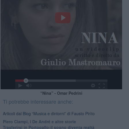
“Nina” - Omar Pedrini
Ti potrebbe interessare anche:
Articoli dal Blog “Musica e dintorni” di Fausto Pirìto
​Piero Ciampi, i De André e altre storie
​Trasferirsi in Portogallo:il sogno diventa realtà