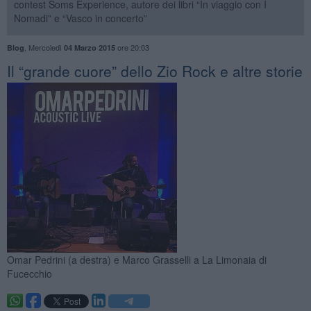
contest Soms Experience, autore dei libri “In viaggio con I
Nomadi” e “Vasco in concerto”
,
Mercoledì
ore 20:03
Blog
04 Marzo 2015
​Il “grande cuore” dello Zio Rock e altre storie
Omar Pedrini (a destra) e Marco Grasselli a La Limonaia di
Fucecchio