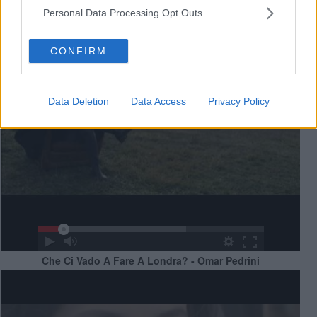
Personal Data Processing Opt Outs
CONFIRM
Data Deletion
Data Access
Privacy Policy
Che Ci Vado A Fare A Londra? - Omar Pedrini