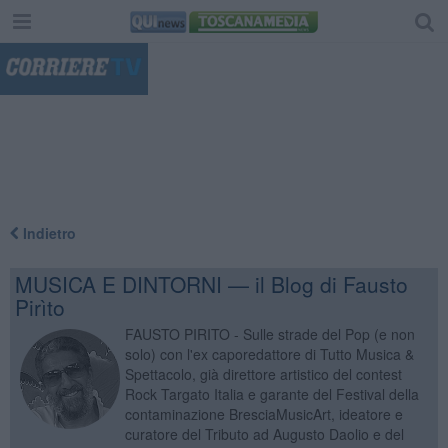
"
Indietro
MUSICA E DINTORNI — il Blog di Fausto
Pirìto
FAUSTO PIRITO - Sulle strade del Pop (e non
solo) con l'ex caporedattore di Tutto Musica &
Spettacolo, già direttore artistico del contest
Rock Targato Italia e garante del Festival della
contaminazione BresciaMusicArt, ideatore e
curatore del Tributo ad Augusto Daolio e del