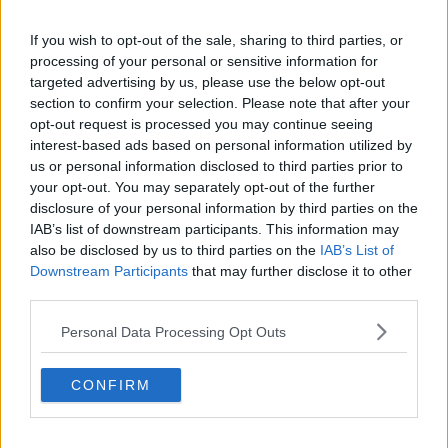
If you wish to opt-out of the sale, sharing to third parties, or
processing of your personal or sensitive information for
targeted advertising by us, please use the below opt-out
Blue Parrot Fishes - Questa Canzone Parla Degli Amici
section to confirm your selection. Please note that after your
opt-out request is processed you may continue seeing
interest-based ads based on personal information utilized by
us or personal information disclosed to third parties prior to
your opt-out. You may separately opt-out of the further
disclosure of your personal information by third parties on the
IAB’s list of downstream participants. This information may
also be disclosed by us to third parties on the
IAB’s List of
Downstream Participants
that may further disclose it to other
third parties.
Personal Data Processing Opt Outs
CONFIRM