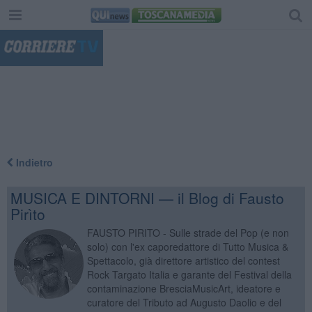
"
Indietro
MUSICA E DINTORNI — il Blog di Fausto
Pirìto
FAUSTO PIRITO - Sulle strade del Pop (e non
solo) con l'ex caporedattore di Tutto Musica &
Spettacolo, già direttore artistico del contest
Rock Targato Italia e garante del Festival della
contaminazione BresciaMusicArt, ideatore e
curatore del Tributo ad Augusto Daolio e del