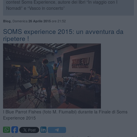
contest Soms Experience, autore dei libri “In viaggio con I
Nomadi” e “Vasco in concerto”
,
Domenica
ore 21:52
Blog
26 Aprile 2015
​SOMS experience 2015: un avventura da
ripetere !
I Blue Parrot Fishes (foto M. Fiumalbi) durante la Finale di Soms
Experience 2015