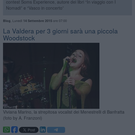
contest Soms Experience, autore dei libri “In viaggio con I
Nomadi” e “Vasco in concerto”
,
Lunedì
ore 07:00
Blog
14 Settembre 2015
La Valdera per 3 giorni sarà una piccola
Woodstock
Viviana Marino, la strepitosa vocalist dei Menestrelli di Banfratta
(foto by A. Franzoni)