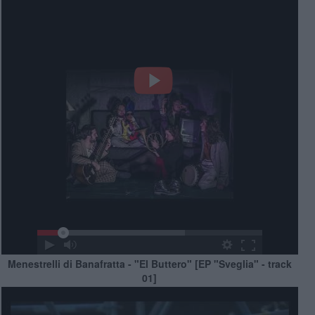
Menestrelli di Banafratta - "El Buttero" [EP "Sveglia" - track
01]