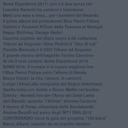
Soms Experience 2017: non c'è due senza tre!
​Leandro Barsotti tra canzoni e letteratura
​Metti una sera a cena... per i bambini del Rwanda
​Il primo album dei pontederesi Blue Parrot Fishes
Carletti e Youssou N'Dour dalla Toscana al Senegal
Happy Birthday, Garage Radio!
​Cascina capitale del disco usato e da collezione
Tributo ad Augusto: Omar Pedrini è “Uno di noi”
​Fiorella Mannoia e il XXIV Tributo ad Augusto
Il grande ritorno dell'itagnòlo Tonino Carotone
​Al via il rock contest Soms Experience 2016
​SOMS 2016: il contest e la nuova stagione live
I Blue Parrot Fishes sotto l'albero di Natale
Bruno Casini: la vita, l'amore, le canzoni
​Lungo i binari,alla conquista del Sogno Americano
​Quella volta con Arafat e Renzo Maffei nel bunker
​Evento - Nomadi live per l'Anno del Dalai Lama
Jerì-Barsali: quando “l'Attimo” diventa Canzone
Il ritorno di Finaz, chitarrista della Bandabardò
Andrea Bocelli sul palco degli MTV EMA 2015
CONTRORADIO vince la gara del progetto "100 band"
Marco Alberti, travolto da un insolito destino