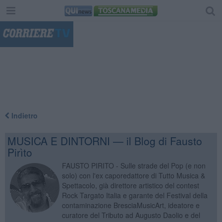
"
Indietro
MUSICA E DINTORNI — il Blog di Fausto
Pirìto
FAUSTO PIRITO - Sulle strade del Pop (e non
solo) con l'ex caporedattore di Tutto Musica &
Spettacolo, già direttore artistico del contest
Rock Targato Italia e garante del Festival della
contaminazione BresciaMusicArt, ideatore e
curatore del Tributo ad Augusto Daolio e del