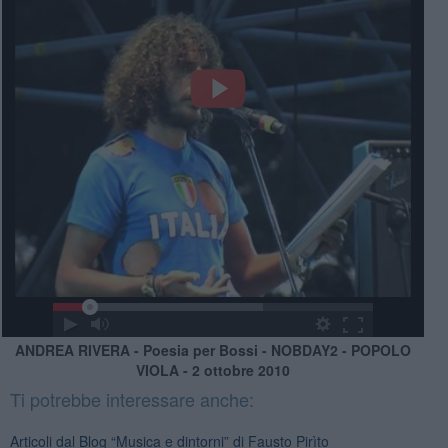
ANDREA RIVERA - Poesia per Bossi - NOBDAY2 - POPOLO
VIOLA - 2 ottobre 2010
Ti potrebbe interessare anche:
Articoli dal Blog “Musica e dintorni” di Fausto Pirìto