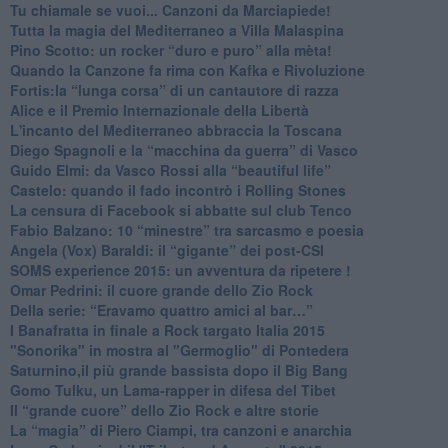
Tu chiamale se vuoi... Canzoni da Marciapiede!
​Tutta la magia del Mediterraneo a Villa Malaspina
​Pino Scotto: un rocker “duro e puro” alla mèta!
​Quando la Canzone fa rima con Kafka e Rivoluzione
​Fortis:la “lunga corsa” di un cantautore di razza
Alice e il Premio Internazionale della Libertà
​L'incanto del Mediterraneo abbraccia la Toscana
​Diego Spagnoli e la “macchina da guerra” di Vasco
​Guido Elmi: da Vasco Rossi alla “beautiful life”
​Castelo: quando il fado incontrò i Rolling Stones
La censura di Facebook si abbatte sul club Tenco
Fabio Balzano: 10 “minestre” tra sarcasmo e poesia
Angela (Vox) Baraldi: il “gigante” dei post-CSI
​SOMS experience 2015: un avventura da ripetere !
Omar Pedrini: il cuore grande dello Zio Rock
Della serie: “Eravamo quattro amici al bar…”
I Banafratta in finale a Rock targato Italia 2015
"Sonorika" in mostra al "Germoglio" di Pontedera
​Saturnino,il più grande bassista dopo il Big Bang
​Gomo Tulku, un Lama-rapper in difesa del Tibet
​Il “grande cuore” dello Zio Rock e altre storie
La “magia” di Piero Ciampi, tra canzoni e anarchia