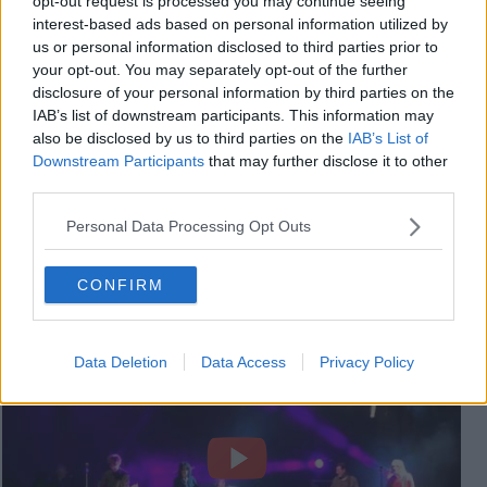
opt-out request is processed you may continue seeing
interest-based ads based on personal information utilized by
us or personal information disclosed to third parties prior to
your opt-out. You may separately opt-out of the further
disclosure of your personal information by third parties on the
IAB’s list of downstream participants. This information may
also be disclosed by us to third parties on the
IAB’s List of
Downstream Participants
that may further disclose it to other
third parties.
Personal Data Processing Opt Outs
CONFIRM
C.S.I. - Maciste contro tutti - Centro Pecci - 18 settembre 1992
Data Deletion
Data Access
Privacy Policy