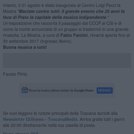
Intanto, il 31 agosto è stata inaugurata al Centro Luigi Pecci la
Mostra "
Maciste contro tutti: il grande evento che 25 anni fa
fece di Prato la capitale della musica indipendente
."
Un'esposizione che racconta il passaggio dai CCCP ai CSI e di
come la morte annunciata di un gruppo si trasformò in una grande
rinascita. La Mostra, a cura di
Fabio Fantini
, rimarrà aperta fino al
30 settembre 2017 (ingresso libero).
Buona musica a tutti!
Fausto Pirìto
Se vuoi leggere le notizie principali della Toscana iscriviti alla
Newsletter QUInews - ToscanaMedia.
Arriva gratis tutti i giorni
alle 20:00 direttamente nella tua casella di posta.
Basta cliccare
QUI