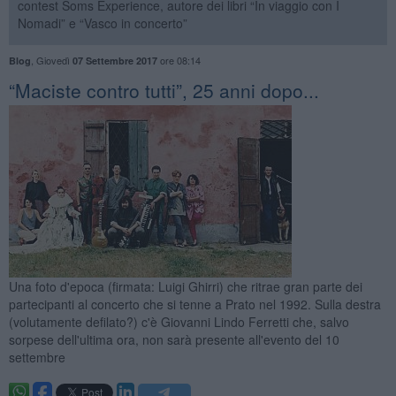
contest Soms Experience, autore dei libri “In viaggio con I
Nomadi” e “Vasco in concerto”
,
Giovedì
ore 08:14
Blog
07 Settembre 2017
​“Maciste contro tutti”, 25 anni dopo...
Una foto d'epoca (firmata: Luigi Ghirri) che ritrae gran parte dei
partecipanti al concerto che si tenne a Prato nel 1992. Sulla destra
(volutamente defilato?) c'è Giovanni Lindo Ferretti che, salvo
sorpese dell'ultima ora, non sarà presente all'evento del 10
settembre