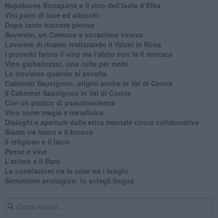
​Napoleone Bonaparte e il vino dell’Isola d’Elba
Vini pieni di luce ed allocchi
Dopo tanto tuonare piovve
Suvereto, un Comune a vocazione vinosa
Lavorare di ricamo realizzando il Valzer in Rosa
​I proverbi fanno il vino ma l’abito non fa il monaco
Vino globalizzato, una culla per molti
Lo troviamo quando si ascolta
Cabernet Sauvignon, origini anche in Val di Cornia
Il Cabernet Sauvignon in Val di Cornia
Con un pizzico di pseudoscienza
​Vino come magia e metafisica
Dialoghi e aperture dalla etica mentale civica collaborativa
Siamo tra lusco e il brusco
Il religioso e il laico
​Paese e vino
L’attimo e il Baro
Le correlazioni tra le cose ed i luoghi
​Sottotitolo enologico: lo sciogli lingua