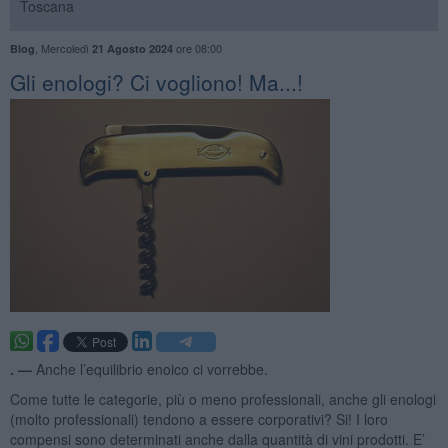
Toscana
,
Mercoledì
ore 08:00
Blog
21 Agosto 2024
​Gli enologi? Ci vogliono! Ma...!
. —
Anche l’equilibrio enoico ci vorrebbe.
Come tutte le categorie, più o meno professionali, anche gli enologi
(molto professionali) tendono a essere corporativi? Si! I loro
compensi sono determinati anche dalla quantità di vini prodotti. E’