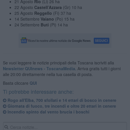
21 Agosto
Rio
(Li) 26 ha
22 Agosto
Castell’Azzara
(Gr) 10 ha
25 Agosto
Reggello
(Fi) 37 ha
14 Settembre
Vaiano
(Po) 15 ha
24 Settembre
Buti
(Pi) 14 ha
Se vuoi leggere le notizie principali della Toscana iscriviti alla
Newsletter QUInews - ToscanaMedia.
Arriva gratis tutti i giorni
alle 20:00 direttamente nella tua casella di posta.
Basta cliccare
QUI
Ti potrebbe interessare anche:
Rogo all'Elba, 700 sfollati e 14 ettari di bosco in cenere
Giornata di fuoco, tre incendi e oltre 20 ettari in cenere
Incendio spinto dal vento brucia i boschi