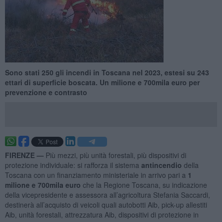
Sono stati 250 gli incendi in Toscana nel 2023, estesi su 243
ettari di superficie boscata. Un milione e 700mila euro per
prevenzione e contrasto
FIRENZE —
Più mezzi, più unità forestali, più dispositivi di
protezione individuale: si rafforza il sistema
antincendio
della
Toscana con un finanziamento ministeriale in arrivo pari a
1
milione e 700mila euro
che la Regione Toscana, su indicazione
della vicepresidente e assessora all’agricoltura Stefania Saccardi,
destinerà all’acquisto di veicoli quali autobotti Aib, pick-up allestiti
Aib, unità forestali, attrezzatura Aib, dispositivi di protezione in