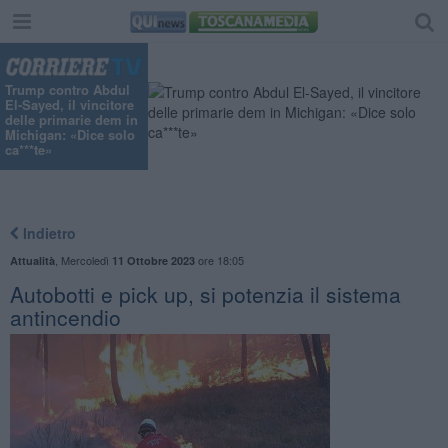
Trump contro Abdul
El-Sayed, il vincitore
delle primarie dem in
Michigan: «Dice solo
ca***te»
Indietro
,
Mercoledì
ore 18:05
Attualità
11 Ottobre 2023
Autobotti e pick up, si potenzia il sistema
antincendio