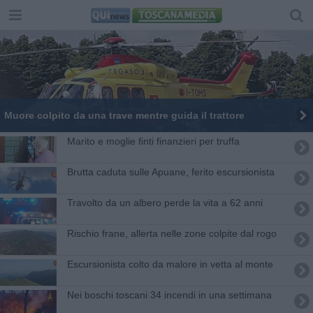
Muore colpito da una trave mentre guida il trattore
Marito e moglie finti finanzieri per truffa
Brutta caduta sulle Apuane, ferito escursionista
Travolto da un albero perde la vita a 62 anni
Rischio frane, allerta nelle zone colpite dal rogo
Escursionista colto da malore in vetta al monte
Nei boschi toscani 34 incendi in una settimana