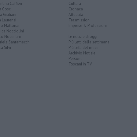
ntina Caffieri
Cultura
a Cosci
Cronaca
a Giuliani
Attualità
 Laurenzi
Trasmissioni
ro Mattonai
Imprese & Professioni
ica Nocciolini
lo Nocentini
Le notizie di oggi
iele Santarnecchi
Più Letti della settimana
a Silvi
Più Letti del mese
Archivio Notizie
Persone
Toscani in TV