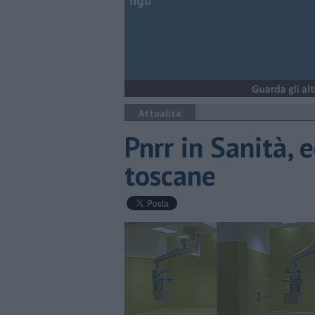
figli
Attualità
Pnrr in Sanità, e
toscane