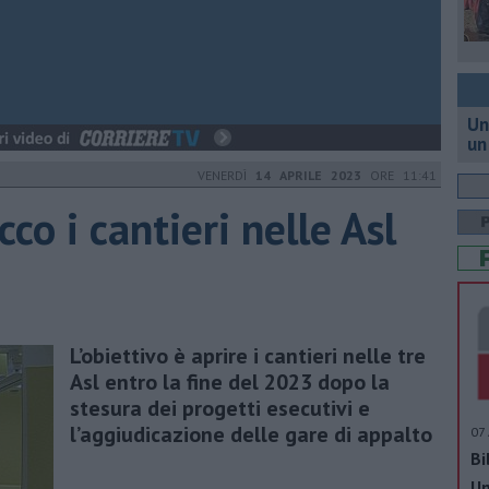
Un
un
VENERDÌ
14 APRILE 2023
ORE 11:41
cco i cantieri nelle Asl
L’obiettivo è aprire i cantieri nelle tre
Asl entro la fine del 2023 dopo la
stesura dei progetti esecutivi e
l’aggiudicazione delle gare di appalto
07 
Bi
Un