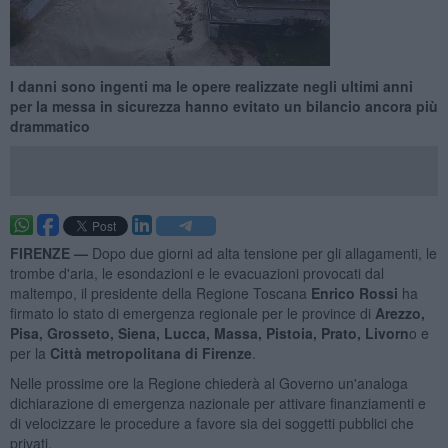
I danni sono ingenti ma le opere realizzate negli ultimi anni
per la messa in sicurezza hanno evitato un bilancio ancora più
drammatico
FIRENZE —
Dopo due giorni ad alta tensione per gli allagamenti, le
trombe d'aria, le esondazioni e le evacuazioni provocati dal
maltempo, il presidente della Regione Toscana
Enrico Rossi
ha
firmato lo stato di emergenza regionale per le province di
Arezzo,
Pisa, Grosseto, Siena, Lucca, Massa, Pistoia, Prato, Livorn
o e
per la
Città metropolitana di Firenze
.
Nelle prossime ore la Regione chiederà al Governo un'analoga
dichiarazione di emergenza nazionale per attivare finanziamenti e
di velocizzare le procedure a favore sia dei soggetti pubblici che
privati.