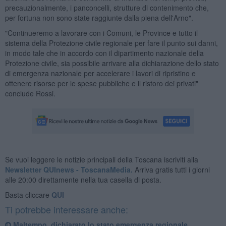
precauzionalmente, i panconcelli, strutture di contenimento che,
per fortuna non sono state raggiunte dalla piena dell'Arno".
"Continueremo a lavorare con i Comuni, le Province e tutto il
sistema della Protezione civile regionale per fare il punto sui danni,
in modo tale che in accordo con il dipartimento nazionale della
Protezione civile, sia possibile arrivare alla dichiarazione dello stato
di emergenza nazionale per accelerare i lavori di ripristino e
ottenere risorse per le spese pubbliche e il ristoro dei privati"
conclude Rossi.
Se vuoi leggere le notizie principali della Toscana iscriviti alla
Newsletter QUInews - ToscanaMedia.
Arriva gratis tutti i giorni
alle 20:00 direttamente nella tua casella di posta.
Basta cliccare
QUI
Ti potrebbe interessare anche:
Maltempo, dichiarato lo stato emergenza regionale