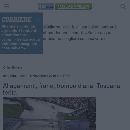
Allarme siccità, gli
agricoltori lombardi
abbandonano i
campi: «Senza acqua
dobbiamo scegliere
cosa salvare»
Indietro
,
Lunedì
ore 17:55
Attualità
18 Novembre 2019
Allagamenti, frane, trombe d'aria, Toscana
ferita