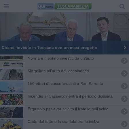
Chanel investe in Toscana con un maxi progetto
Nonna e nipotino investiti da un'auto
Martellate all'auto del vicesindaco
150 ettari di bosco bruciati a San Baronto
Incendio al Cassero: rientra il pericolo diossina
Ergastolo per aver sciolto il fratello nell'acido
Cade dal tetto e la scaffalatura lo infilza