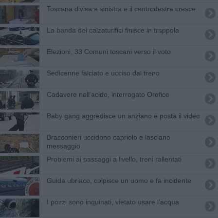
Toscana divisa a sinistra e il centrodestra cresce
La banda dei calzaturifici finisce in trappola
Elezioni, 33 Comuni toscani verso il voto
Sedicenne falciato e ucciso dal treno
Cadavere nell'acido, interrogato Orefice
Baby gang aggredisce un anziano e posta il video
Bracconieri uccidono capriolo e lasciano
messaggio
Problemi ai passaggi a livello, treni rallentati
Guida ubriaco, colpisce un uomo e fa incidente
I pozzi sono inquinati, vietato usare l'acqua