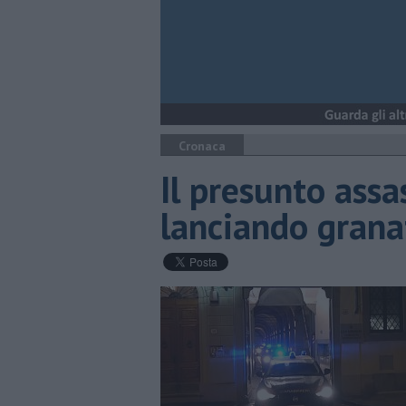
Cronaca
Il presunto assa
lanciando grana