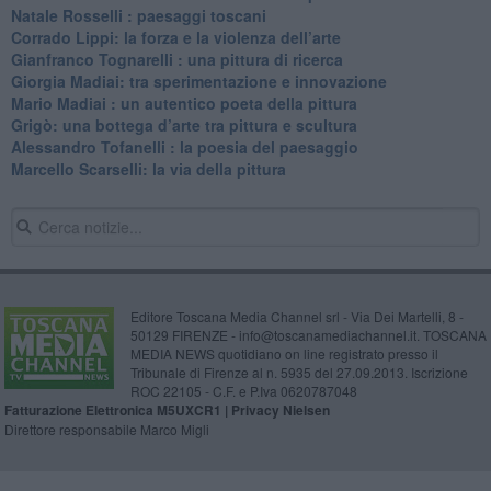
​Natale Rosselli : paesaggi toscani
​Corrado Lippi: la forza e la violenza dell’arte
Gianfranco Tognarelli : una pittura di ricerca
Giorgia Madiai: tra sperimentazione e innovazione
Mario Madiai : un autentico poeta della pittura
Grigò: una bottega d’arte tra pittura e scultura
Alessandro Tofanelli : la poesia del paesaggio
​Marcello Scarselli: la via della pittura
Editore Toscana Media Channel srl - Via Dei Martelli, 8 -
50129 FIRENZE - info@toscanamediachannel.it. TOSCANA
MEDIA NEWS quotidiano on line registrato presso il
Tribunale di Firenze al n. 5935 del 27.09.2013. Iscrizione
ROC 22105 - C.F. e P.Iva 0620787048
Fatturazione Elettronica M5UXCR1 |
Privacy Nielsen
Direttore responsabile Marco Migli