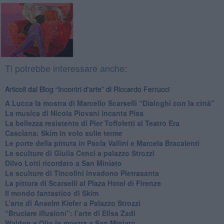
Ti potrebbe interessare anche:
Articoli dal Blog “Incontri d'arte” di Riccardo Ferrucci
A Lucca la mostra di Marcello Scarselli “Dialoghi con la città"
​La musica di Nicola Piovani incanta Pisa
​La bellezza resistente di Pier Toffoletti al Teatro Era
​Casciana: Skim in volo sulle terme
​Le porte della pittura in Paola Vallini e Marcela Bracalenti
​Le sculture di Giulia Cenci a palazzo Strozzi
​Dilvo Lotti ricordato a San Miniato
​Le sculture di Tincolini invadono Pietrasanta
La pittura di Scarselli al Plaza Hotel di Firenze
​Il mondo fantastico di Skim
​L’arte di Anselm Kiefer a Palazzo Strozzi
​“Bruciare illusioni”: l’arte di Elisa Zadi
​Waldon e Olio in mostra a San Miniato