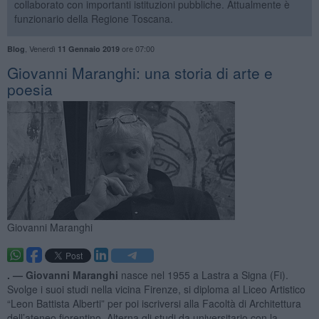
collaborato con importanti istituzioni pubbliche. Attualmente è
funzionario della Regione Toscana.
,
Venerdì
ore 07:00
Blog
11 Gennaio 2019
​Giovanni Maranghi: una storia di arte e
poesia
Giovanni Maranghi
. —
Giovanni Maranghi
nasce nel 1955 a Lastra a Signa (Fi).
Svolge i suoi studi nella vicina Firenze, si diploma al Liceo Artistico
“Leon Battista Alberti” per poi iscriversi alla Facoltà di Architettura
dell’ateneo fiorentino. Alterna gli studi da universitario con la