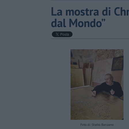
La mostra di Chr
dal Mondo”
Foto di: Studio Banzano