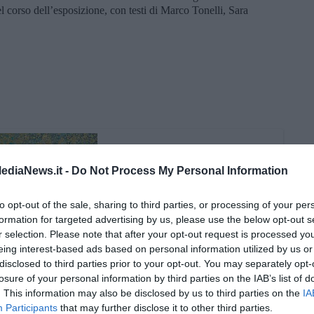
el corso dell’esposizione, con testi di Marco Tonelli, Sara
ediaNews.it -
Do Not Process My Personal Information
to opt-out of the sale, sharing to third parties, or processing of your per
formation for targeted advertising by us, please use the below opt-out s
r selection. Please note that after your opt-out request is processed y
eing interest-based ads based on personal information utilized by us or
disclosed to third parties prior to your opt-out. You may separately opt-
losure of your personal information by third parties on the IAB’s list of
. This information may also be disclosed by us to third parties on the
IA
Participants
that may further disclose it to other third parties.