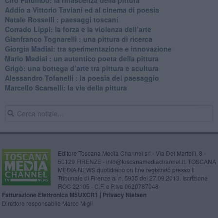
​Addio a Vittorio Taviani ed al cinema di poesia
​Natale Rosselli : paesaggi toscani
​Corrado Lippi: la forza e la violenza dell’arte
Gianfranco Tognarelli : una pittura di ricerca
Giorgia Madiai: tra sperimentazione e innovazione
Mario Madiai : un autentico poeta della pittura
Grigò: una bottega d’arte tra pittura e scultura
Alessandro Tofanelli : la poesia del paesaggio
​Marcello Scarselli: la via della pittura
Editore Toscana Media Channel srl - Via Dei Martelli, 8 -
50129 FIRENZE - info@toscanamediachannel.it. TOSCANA
MEDIA NEWS quotidiano on line registrato presso il
Tribunale di Firenze al n. 5935 del 27.09.2013. Iscrizione
ROC 22105 - C.F. e P.Iva 0620787048
Fatturazione Elettronica M5UXCR1 |
Privacy Nielsen
Direttore responsabile Marco Migli