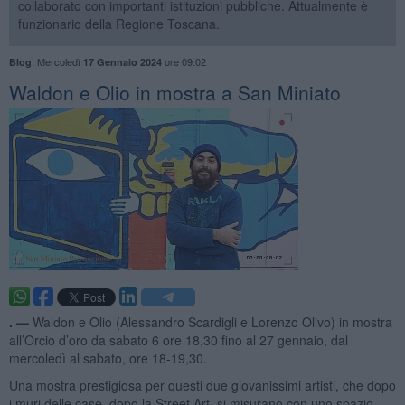
collaborato con importanti istituzioni pubbliche. Attualmente è
funzionario della Regione Toscana.
,
Mercoledì
ore 09:02
Blog
17 Gennaio 2024
​Waldon e Olio in mostra a San Miniato
. —
Waldon e Olio (Alessandro Scardigli e Lorenzo Olivo) in mostra
all’Orcio d’oro da sabato 6 ore 18,30 fino al 27 gennaio, dal
mercoledì al sabato, ore 18-19,30.
Una mostra prestigiosa per questi due giovanissimi artisti, che dopo
i muri delle case, dopo la Street Art, si misurano con uno spazio