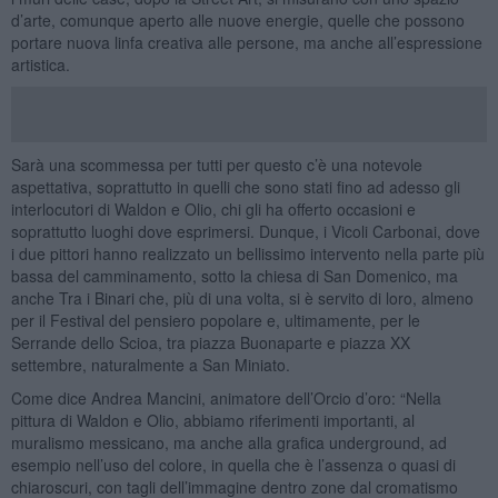
d’arte, comunque aperto alle nuove energie, quelle che possono
portare nuova linfa creativa alle persone, ma anche all’espressione
artistica.
Sarà una scommessa per tutti per questo c’è una notevole
aspettativa, soprattutto in quelli che sono stati fino ad adesso gli
interlocutori di Waldon e Olio, chi gli ha offerto occasioni e
soprattutto luoghi dove esprimersi. Dunque, i Vicoli Carbonai, dove
i due pittori hanno realizzato un bellissimo intervento nella parte più
bassa del camminamento, sotto la chiesa di San Domenico, ma
anche Tra i Binari che, più di una volta, si è servito di loro, almeno
per il Festival del pensiero popolare e, ultimamente, per le
Serrande dello Scioa, tra piazza Buonaparte e piazza XX
settembre, naturalmente a San Miniato.
Come dice Andrea Mancini, animatore dell’Orcio d’oro: “Nella
pittura di Waldon e Olio, abbiamo riferimenti importanti, al
muralismo messicano, ma anche alla grafica underground, ad
esempio nell’uso del colore, in quella che è l’assenza o quasi di
chiaroscuri, con tagli dell’immagine dentro zone dal cromatismo