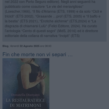
nel 2022 con Porto Seguro editore). Negli anni seguenti ha
pubblicato come coautore “Le vie del meraviglioso”
(Loescher,1966), “Il filo d’Arianna (ETS, 1999) e da solo “Cicli e
tricicli” (ETS 2002), “Graaande …prof (ETS, 2005) e “Il baffo e
la bestia” (ETS 2021), "Erotiche alchimie" (ETS,2024) e "La
disgrazia di chiamarsi Lulù" (Felici Editore, 2024). Ha curato
l’antologia “Cento di questi sogni” (MdS, 2016) ed è direttore
editoriale della collana di narrativa “Incipit” (ETS)
,
Venerdì
ore 08:00
Blog
22 Agosto 2025
​Fin che morte non vi separi …