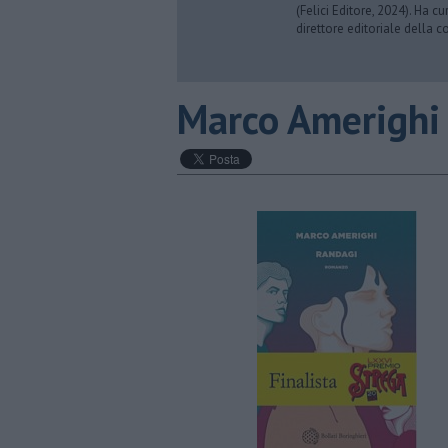
(Felici Editore, 2024). Ha c
direttore editoriale della co
​Marco Amerighi