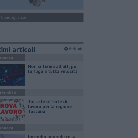
Condoglianze
imi articoli
Vedi tutti
ronaca
Non si ferma all'alt, poi
la fuga a tutta velocità
ttualità
​Tutte le offerte di
lavoro per la regione
Toscana
ronaca
Incendio aggredisce la