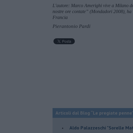
L’autore: Marco Amerighi vive a Milano do
nostre ore contate” (Mondadori 2008), ha v
Francia
Pierantonio Pardi
Articoli dal Blog “Le pregiate penne
​Aldo Palazzeschi "Sorelle Ma