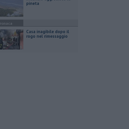
pineta
ronaca
Casa inagibile dopo il
rogo nel rimessaggio