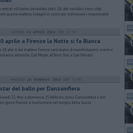
ndali
 entrati ed hanno devastato tutto. Gli atti vandalici sono stati
erti questa mattina. Indagini in corso per individuare i responsabili
GIOVEDÌ
24 APRILE 2014
ORE 17:33
30 aprile a Firenze la Notte si fa Bianca
e 18 alle 6 del mattino Firenze sarà teatro di manifestazioni, eventi e
ormance artistiche. Dal Meyer, all'Arno fino a San Miniato
MARTEDÌ
20 FEBBRAIO 2018
ORE 12:00
 star del ballo per Danzainfiera
iovedì 22, fino a domenica 25 febbraio, torna Danzainfiera e per
tro giorni Firenze si trasformerà nel tempio della danza