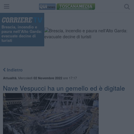
Brescia, incendio e
paura nell'Alto Garda:
evacuate decine di
turisti
Indietro
,
Mercoledì
ore 17:17
Attualità
02 Novembre 2022
Nave Vespucci ha un gemello ed è digitale