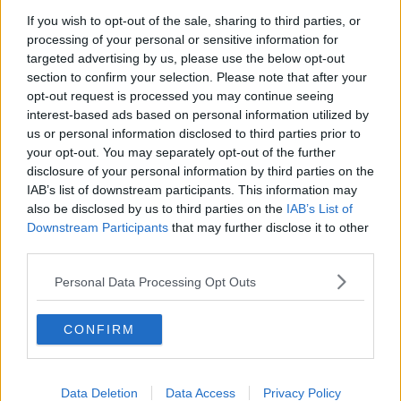
La Toscana ha un nuovo Cavaliere del Lavoro
If you wish to opt-out of the sale, sharing to third parties, or
processing of your personal or sensitive information for
Il dissalatore elbano protagonista su Rai3
targeted advertising by us, please use the below opt-out
section to confirm your selection. Please note that after your
Più risorse per valorizzare il patrimonio naturale
opt-out request is processed you may continue seeing
interest-based ads based on personal information utilized by
4 bandi per tendere la mano al settore pesca
us or personal information disclosed to third parties prior to
your opt-out. You may separately opt-out of the further
Contro l'Alzheimer la Toscana gioca d'anticipo
disclosure of your personal information by third parties on the
IAB’s list of downstream participants. This information may
Giacomin e Cattaneo chiudono gli Ecodays 2026
also be disclosed by us to third parties on the
IAB’s List of
Downstream Participants
that may further disclose it to other
In cinquemila agli eventi degli Ecodays
third parties.
Personal Data Processing Opt Outs
Ecodays verso il gran finale
Alcune domande da esordiente agli esperti che
CONFIRM
decidono le sorti dell’Elba
Telmo Pievani in visita agli impianti Ecofor
Data Deletion
Data Access
Privacy Policy