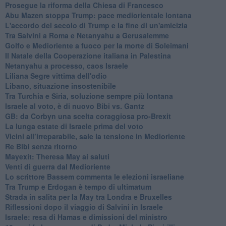
Prosegue la riforma della Chiesa di Francesco
Abu Mazen stoppa Trump: pace mediorientale lontana
L'accordo del secolo di Trump e la fine di un'amicizia
Tra Salvini a Roma e Netanyahu a Gerusalemme
Golfo e Medioriente a fuoco per la morte di Soleimani
Il Natale della Cooperazione italiana in Palestina
Netanyahu a processo, caos Israele
Liliana Segre vittima dell'odio
Libano, situazione insostenibile
Tra Turchia e Siria, soluzione sempre più lontana
Israele al voto, è di nuovo Bibi vs. Gantz
GB: da Corbyn una scelta coraggiosa pro-Brexit
La lunga estate di Israele prima del voto
Vicini all’irreparabile, sale la tensione in Medioriente
Re Bibi senza ritorno
Mayexit: Theresa May ai saluti
Venti di guerra dal Medioriente
Lo scrittore Bassem commenta le elezioni israeliane
Tra Trump e Erdogan è tempo di ultimatum
Strada in salita per la May tra Londra e Bruxelles
Riflessioni dopo il viaggio di Salvini in Israele
Israele: resa di Hamas e dimissioni del ministro