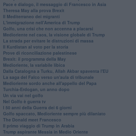
Pace e dialogo, il messaggio di Francesco in Asia
Theresa May alla prova Brexit
Il Mediterraneo dei migranti
L'immigrazione nell'America di Trump
Golfo, una crisi che non accenna a placarsi
Medioriente nel caos, la visione globale di Trump
La strada per evitare le distruzioni di massa
Il Kurdistan al voto per la storia
Prove di riconciliazione palestinese
Brexit: il programma della May
Medioriente, la variabile libica
Dalla Catalogna a Turku, Allah Akbar spaventa l'EU
La saga del Falco verso un'aula di tribunale
Medioriente sordo anche all'appello del Papa
Turchia-Erdogan, un anno dopo
Un via vai nel golfo
Nel Golfo è guerra tv
I 50 anni della Guerra dei 6 giorni
Golfo spaccato, Medioriente sempre più dilaniato
The Donald meet Francesco
Il primo viaggio di Trump in Arabia
Trump aspirante Messia in Medio Oriente