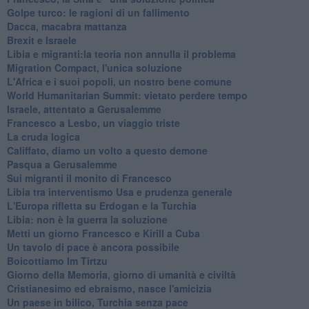
Golpe turco: le ragioni di un fallimento
Dacca, macabra mattanza
Brexit e Israele
Libia e migranti:la teoria non annulla il problema
Migration Compact, l'unica soluzione
L'Africa e i suoi popoli, un nostro bene comune
World Humanitarian Summit: vietato perdere tempo
Israele, attentato a Gerusalemme
Francesco a Lesbo, un viaggio triste
La cruda logica
Califfato, diamo un volto a questo demone
Pasqua a Gerusalemme
Sui migranti il monito di Francesco
Libia tra interventismo Usa e prudenza generale
L'Europa rifletta su Erdogan e la Turchia
Libia: non è la guerra la soluzione
Metti un giorno Francesco e Kirill a Cuba
Un tavolo di pace è ancora possibile
Boicottiamo Im Tirtzu
Giorno della Memoria, giorno di umanità e civiltà
Cristianesimo ed ebraismo, nasce l'amicizia
Un paese in bilico, Turchia senza pace