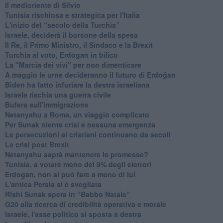
Il medioriente di Silvio
Tunisia rischiosa e strategica per l'Italia
L'inizio del “secolo della Turchia”
Israele, deciderà il borsone della spesa
Il Re, il Primo Ministro, il Sindaco e la Brexit
Turchia al voto, Erdogan in bilico
La "Marcia dei vivi" per non dimenticare
A maggio le urne decideranno il futuro di Erdoğan
Biden ha fatto infuriare la destra israeliana
Israele rischia una guerra civile
Bufera sull'immigrazione
Netanyahu a Roma, un viaggio complicato
Per Sunak niente crisi e nessuna emergenza
Le persecuzioni ai cristiani continuano da secoli
Le crisi post Brexit
Netanyahu saprà mantenere le promesse?
Tunisia, a votare meno del 9% degli elettori
Erdogan, non si può fare a meno di lui
L'antica Persia si è svegliata
Rishi Sunak spera in “Babbo Natale”
G20 alla ricerca di credibilità operativa e morale
Israele, l'asse politico si sposta a destra