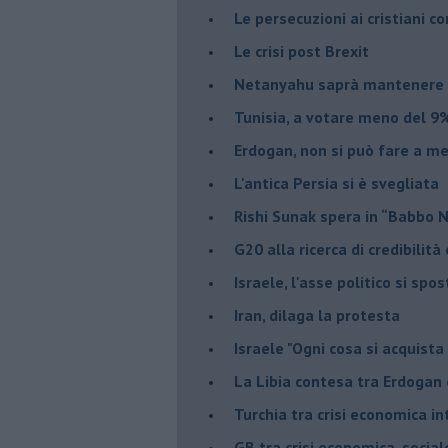
Le persecuzioni ai cristiani c
Le crisi post Brexit
Netanyahu saprà mantenere 
Tunisia, a votare meno del 9%
Erdogan, non si può fare a me
L'antica Persia si è svegliata
Rishi Sunak spera in “Babbo 
G20 alla ricerca di credibilit
Israele, l'asse politico si spo
Iran, dilaga la protesta
Israele "Ogni cosa si acquista
La Libia contesa tra Erdogan 
Turchia tra crisi economica i
GB tra crisi economica, social