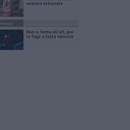
anziana ustionata
ronaca
Non si ferma all'alt, poi
la fuga a tutta velocità