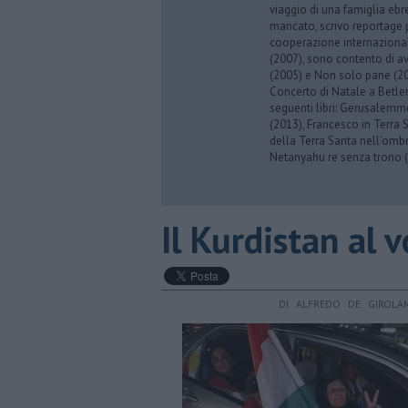
viaggio di una famiglia eb
mancato, scrivo reportage p
cooperazione internazionale
(2007), sono contento di av
(2005) e Non solo pane (201
Concerto di Natale a Betl
seguenti libri: Gerusalemme
(2013), Francesco in Terra 
della Terra Santa nell'omb
Netanyahu re senza trono (
Il Kurdistan al v
DI ALFREDO DE GIROLA