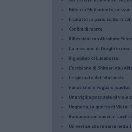
Biden in Medioriente, nessun
È calato il sipario su Boris Jo
Confini di morte
Riflessioni con Abraham Yeh
La missione di Draghi in medi
Il giubileo di Elisabetta
L'uccisione di Shireen Abu Ak
Le giornate dell'olocausto
Fanatismo e voglia di duello,
Una vigilia pasquale di violen
Ungheria, la quarta di Viktor
Ramadan con nuovi attacchi te
Un vertice che rimarrà nella s