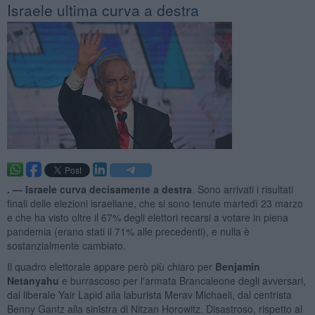
Israele ultima curva a destra
. —
Israele curva decisamente a destra
. Sono arrivati i risultati
finali delle elezioni israeliane, che si sono tenute martedì 23 marzo
e che ha visto oltre il 67% degli elettori recarsi a votare in piena
pandemia (erano stati il 71% alle precedenti), e nulla è
sostanzialmente cambiato.
Il quadro elettorale appare però più chiaro per
Benjamin
Netanyahu
e burrascoso per l'armata Brancaleone degli avversari,
dal liberale Yair Lapid alla laburista Merav Michaeli, dal centrista
Benny Gantz alla sinistra di Nitzan Horowitz. Disastroso, rispetto al