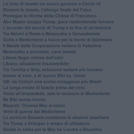
Le lotte di Israele tra nuovo governo e Covid-19
Elezioni in Israele, l'allungo finale del Falco
Prosegue la riforma della Chiesa di Francesco
Abu Mazen stoppa Trump: pace mediorientale lontana
L'accordo del secolo di Trump e la fine di un'amicizia
Tra Salvini a Roma e Netanyahu a Gerusalemme
Golfo e Medioriente a fuoco per la morte di Soleimani
Il Natale della Cooperazione italiana in Palestina
Netanyahu a processo, caos Israele
Liliana Segre vittima dell'odio
Libano, situazione insostenibile
Tra Turchia e Siria, soluzione sempre più lontana
Israele al voto, è di nuovo Bibi vs. Gantz
GB: da Corbyn una scelta coraggiosa pro-Brexit
La lunga estate di Israele prima del voto
Vicini all’irreparabile, sale la tensione in Medioriente
Re Bibi senza ritorno
Mayexit: Theresa May ai saluti
Venti di guerra dal Medioriente
Lo scrittore Bassem commenta le elezioni israeliane
Tra Trump e Erdogan è tempo di ultimatum
Strada in salita per la May tra Londra e Bruxelles