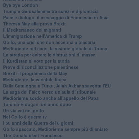
Bye bye London
Trump e Gerusalemme tra screzi e diplomazia
Pace e dialogo, il messaggio di Francesco in Asia
Theresa May alla prova Brexit
Il Mediterraneo dei migranti
L'immigrazione nell'America di Trump
Golfo, una crisi che non accenna a placarsi
Medioriente nel caos, la visione globale di Trump
La strada per evitare le distruzioni di massa
Il Kurdistan al voto per la storia
Prove di riconciliazione palestinese
Brexit: il programma della May
Medioriente, la variabile libica
Dalla Catalogna a Turku, Allah Akbar spaventa l'EU
La saga del Falco verso un'aula di tribunale
Medioriente sordo anche all'appello del Papa
Turchia-Erdogan, un anno dopo
Un via vai nel golfo
Nel Golfo è guerra tv
I 50 anni della Guerra dei 6 giorni
Golfo spaccato, Medioriente sempre più dilaniato
The Donald meet Francesco