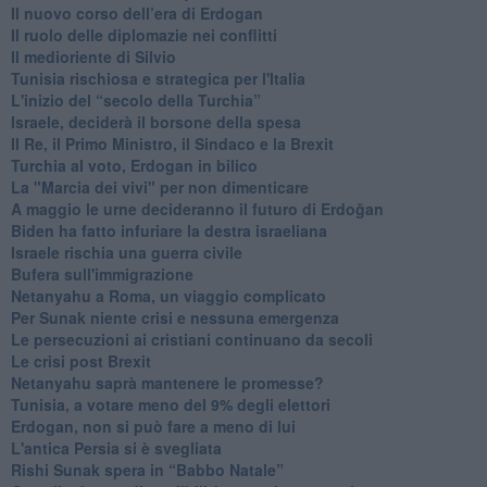
​Il nuovo corso dell’era di Erdogan
Il ruolo delle diplomazie nei conflitti
Il medioriente di Silvio
Tunisia rischiosa e strategica per l'Italia
L'inizio del “secolo della Turchia”
Israele, deciderà il borsone della spesa
Il Re, il Primo Ministro, il Sindaco e la Brexit
Turchia al voto, Erdogan in bilico
La "Marcia dei vivi" per non dimenticare
A maggio le urne decideranno il futuro di Erdoğan
Biden ha fatto infuriare la destra israeliana
Israele rischia una guerra civile
Bufera sull'immigrazione
Netanyahu a Roma, un viaggio complicato
Per Sunak niente crisi e nessuna emergenza
Le persecuzioni ai cristiani continuano da secoli
Le crisi post Brexit
Netanyahu saprà mantenere le promesse?
Tunisia, a votare meno del 9% degli elettori
Erdogan, non si può fare a meno di lui
L'antica Persia si è svegliata
Rishi Sunak spera in “Babbo Natale”