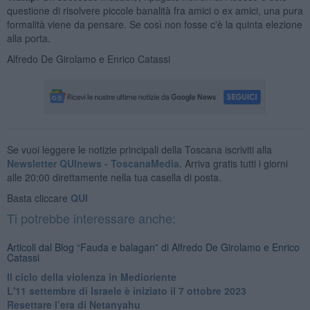
questione di risolvere piccole banalità fra amici o ex amici, una pura
formalità viene da pensare. Se così non fosse c'è la quinta elezione
alla porta.
Alfredo De Girolamo e Enrico Catassi
Se vuoi leggere le notizie principali della Toscana iscriviti alla
Newsletter QUInews - ToscanaMedia.
Arriva gratis tutti i giorni
alle 20:00 direttamente nella tua casella di posta.
Basta cliccare
QUI
Ti potrebbe interessare anche:
Articoli dal Blog “Fauda e balagan” di Alfredo De Girolamo e Enrico
Catassi
Il ciclo della violenza in Medioriente
L'11 settembre di Israele è iniziato il 7 ottobre 2023
Resettare l’era di Netanyahu