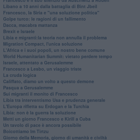
Libano a 10 anni dalla battaglia di Bint Jbeil
Francesco, la Siria e "una soluzione politica"
Golpe turco: le ragioni di un fallimento
Dacca, macabra mattanza
Brexit e Israele
Libia e migranti:la teoria non annulla il problema
Migration Compact, l'unica soluzione
L'Africa e i suoi popoli, un nostro bene comune
World Humanitarian Summit: vietato perdere tempo
Israele, attentato a Gerusalemme
Francesco a Lesbo, un viaggio triste
La cruda logica
Califfato, diamo un volto a questo demone
Pasqua a Gerusalemme
Sui migranti il monito di Francesco
Libia tra interventismo Usa e prudenza generale
L'Europa rifletta su Erdogan e la Turchia
Libia: non è la guerra la soluzione
Metti un giorno Francesco e Kirill a Cuba
Un tavolo di pace è ancora possibile
Boicottiamo Im Tirtzu
Giorno della Memoria, giorno di umanità e civiltà