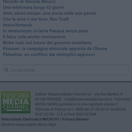
Ricordo di Daniela Meucci
​Una telefonata lunga 42 giorni
​Ariel, ebreo-etiope: una storia nelle sue parole
Che la terra ti sia lieve, Rav Toaff
​#saveYarmouk
​In medioriente un'altra Pasqua senza pace
​Il falco vola anche controvento
Molte nubi sul futuro del governo israeliano
Knesset: la campagna elettorale approda da Obama
Palestina: un conflitto dai molteplici approcci
Editore Toscana Media Channel srl - Via Dei Martelli, 8 -
50129 FIRENZE - info@toscanamediachannel.it. TOSCANA
MEDIA NEWS quotidiano on line registrato presso il
Tribunale di Firenze al n. 5935 del 27.09.2013. Iscrizione
ROC 22105 - C.F. e P.Iva 0620787048
Fatturazione Elettronica M5UXCR1 |
Privacy Nielsen
Direttore responsabile Marco Migli