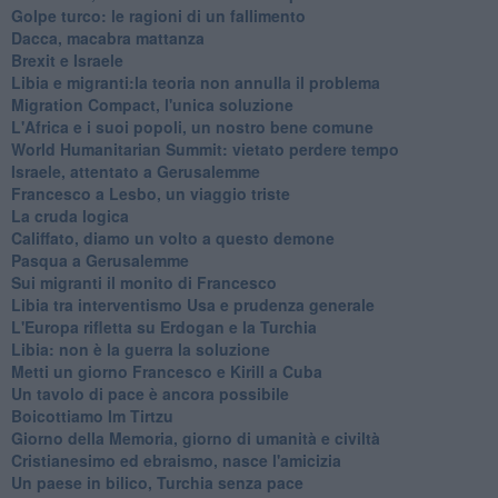
Golpe turco: le ragioni di un fallimento
Dacca, macabra mattanza
Brexit e Israele
Libia e migranti:la teoria non annulla il problema
Migration Compact, l'unica soluzione
L'Africa e i suoi popoli, un nostro bene comune
World Humanitarian Summit: vietato perdere tempo
Israele, attentato a Gerusalemme
Francesco a Lesbo, un viaggio triste
La cruda logica
Califfato, diamo un volto a questo demone
Pasqua a Gerusalemme
Sui migranti il monito di Francesco
Libia tra interventismo Usa e prudenza generale
L'Europa rifletta su Erdogan e la Turchia
Libia: non è la guerra la soluzione
Metti un giorno Francesco e Kirill a Cuba
Un tavolo di pace è ancora possibile
Boicottiamo Im Tirtzu
Giorno della Memoria, giorno di umanità e civiltà
Cristianesimo ed ebraismo, nasce l'amicizia
Un paese in bilico, Turchia senza pace