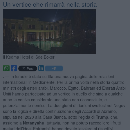
Un vertice che rimarrà nella storia
Il Kedma Hotel di Sde Boker
. —
In Israele è stata scritta una nuova pagina delle relazioni
internazionali in Medioriente. Per la prima volta nella storia quattro
ministri degli esteri arabi, Marocco, Egitto, Bahrain ed Emirati Arabi
Uniti hanno partecipato ad un vertice in quello che sino a qualche
anno fa veniva considerato uno stato non riconosciuto, e
potenzialmente nemico. La due giorni di riunioni svoltosi nel Negev
sono la logica e diretta continuazione degli Accordi di Abramo,
stipulati nel 2020 alla Casa Bianca, sotto l'egida di
Trump
, che,
assieme a
Netanyahu
, tuttavia, non ha potuto raccogliere i frutti
maturi dell'idea. Entrambi, hanno dovuto lasciare ai rispettivi