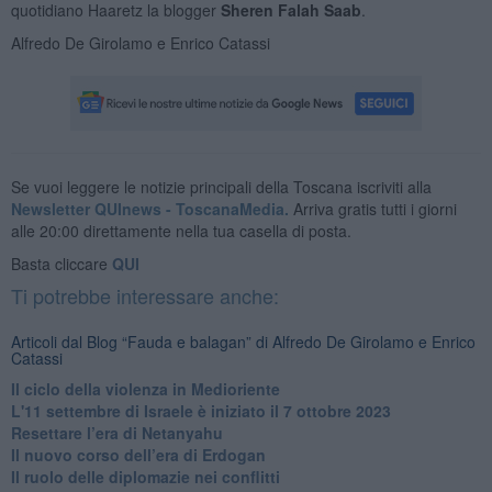
quotidiano Haaretz la blogger
Sheren Falah Saab
.
Alfredo De Girolamo e Enrico Catassi
Se vuoi leggere le notizie principali della Toscana iscriviti alla
Newsletter QUInews - ToscanaMedia.
Arriva gratis tutti i giorni
alle 20:00 direttamente nella tua casella di posta.
Basta cliccare
QUI
Ti potrebbe interessare anche:
Articoli dal Blog “Fauda e balagan” di Alfredo De Girolamo e Enrico
Catassi
Il ciclo della violenza in Medioriente
L'11 settembre di Israele è iniziato il 7 ottobre 2023
Resettare l’era di Netanyahu
​Il nuovo corso dell’era di Erdogan
Il ruolo delle diplomazie nei conflitti