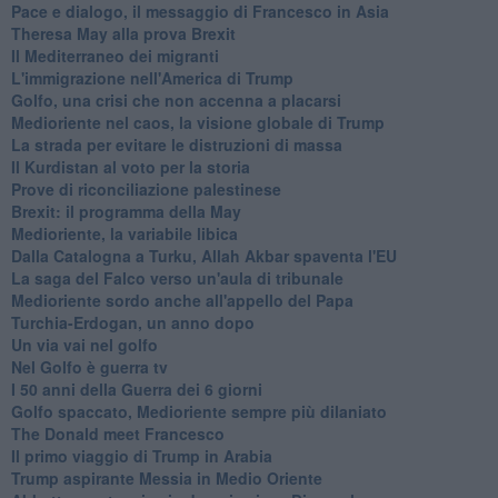
Pace e dialogo, il messaggio di Francesco in Asia
Theresa May alla prova Brexit
Il Mediterraneo dei migranti
L'immigrazione nell'America di Trump
Golfo, una crisi che non accenna a placarsi
Medioriente nel caos, la visione globale di Trump
La strada per evitare le distruzioni di massa
Il Kurdistan al voto per la storia
Prove di riconciliazione palestinese
Brexit: il programma della May
Medioriente, la variabile libica
Dalla Catalogna a Turku, Allah Akbar spaventa l'EU
La saga del Falco verso un'aula di tribunale
Medioriente sordo anche all'appello del Papa
Turchia-Erdogan, un anno dopo
Un via vai nel golfo
Nel Golfo è guerra tv
I 50 anni della Guerra dei 6 giorni
Golfo spaccato, Medioriente sempre più dilaniato
The Donald meet Francesco
Il primo viaggio di Trump in Arabia
Trump aspirante Messia in Medio Oriente