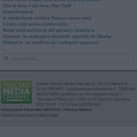
Che la terra ti sia lieve, Rav Toaff
​#saveYarmouk
​In medioriente un'altra Pasqua senza pace
​Il falco vola anche controvento
Molte nubi sul futuro del governo israeliano
Knesset: la campagna elettorale approda da Obama
Palestina: un conflitto dai molteplici approcci
Editore Toscana Media Channel srl - Via Dei Martelli, 8 -
50129 FIRENZE - info@toscanamediachannel.it. TOSCANA
MEDIA NEWS quotidiano on line registrato presso il
Tribunale di Firenze al n. 5935 del 27.09.2013. Iscrizione
ROC 22105 - C.F. e P.Iva 0620787048
Fatturazione Elettronica M5UXCR1 |
Privacy Nielsen
Direttore responsabile Marco Migli
Powered by
Aperion.it