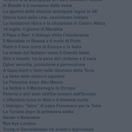
In Brasile è il momento della verità
Lo spettro delle elezioni anticipate regna in UK
Grecia fuori dalla crisi, countdown iniziato
La mutazione libica e la situazione in Centro Africa
18 luglio, il giorno di Mandela
Il Papa a Bari: il dialogo sfida l’intolleranza
Il Mondiale in Russia e il ruolo di Putin
Putin e il suo ruolo in Europa e in Italia
La strada del Sultano verso il Grande Islam
Giro e Israele: tra la pace del ciclismo e il caos
Cyber security, protezione e prevenzione
A Gaza morti e feriti nella Giornata della Terra
La farsa delle elezioni egiziane
La Palestina dopo Abu Mazen
La Serbia e il Montenegro in Europa
Polonia e altri stati dell'Est lontani dall'Europa
L'offensiva turca in Siria e il dramma curdo
L’impegno “laico” di papa Francesco per la Terra
La Tunisia dopo la primavera araba
Natale a Betlemme
Bye bye London
Trump e Gerusalemme tra screzi e diplomazia