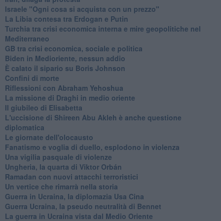
Israele "Ogni cosa si acquista con un prezzo"
La Libia contesa tra Erdogan e Putin
Turchia tra crisi economica interna e mire geopolitiche nel
Mediterraneo
GB tra crisi economica, sociale e politica
Biden in Medioriente, nessun addio
È calato il sipario su Boris Johnson
Confini di morte
Riflessioni con Abraham Yehoshua
La missione di Draghi in medio oriente
Il giubileo di Elisabetta
L'uccisione di Shireen Abu Akleh è anche questione
diplomatica
Le giornate dell'olocausto
Fanatismo e voglia di duello, esplodono in violenza
Una vigilia pasquale di violenze
Ungheria, la quarta di Viktor Orbán
Ramadan con nuovi attacchi terroristici
Un vertice che rimarrà nella storia
Guerra in Ucraina, la diplomazia Usa Cina
Guerra Ucraina, la pseudo neutralità di Bennet
La guerra in Ucraina vista dal Medio Oriente