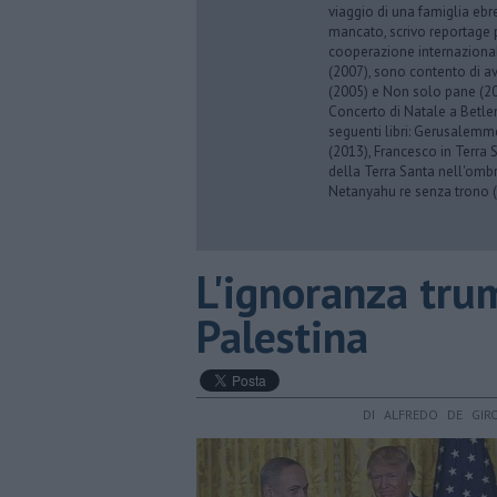
viaggio di una famiglia eb
mancato, scrivo reportage p
cooperazione internazionale
(2007), sono contento di av
(2005) e Non solo pane (201
Concerto di Natale a Betl
seguenti libri: Gerusalemme
(2013), Francesco in Terra 
della Terra Santa nell'omb
Netanyahu re senza trono (
L'ignoranza tru
Palestina
DI ALFREDO DE GIR