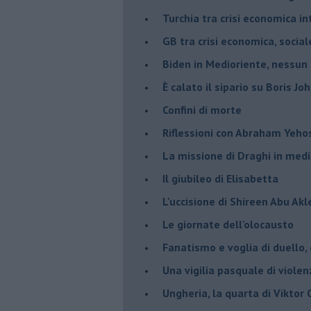
Turchia tra crisi economica i
GB tra crisi economica, social
Biden in Medioriente, nessun
È calato il sipario su Boris Jo
Confini di morte
Riflessioni con Abraham Yeh
La missione di Draghi in medi
Il giubileo di Elisabetta
L'uccisione di Shireen Abu Ak
Le giornate dell'olocausto
Fanatismo e voglia di duello,
Una vigilia pasquale di violen
Ungheria, la quarta di Viktor