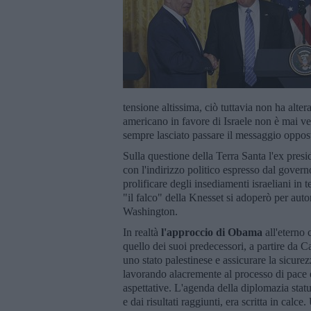
tensione altissima, ciò tuttavia non ha alter
americano in favore di Israele non è mai ve
sempre lasciato passare il messaggio oppost
Sulla questione della Terra Santa l'ex pres
con l'indirizzo politico espresso dal govern
prolificare degli insediamenti israeliani in 
"il falco" della Knesset si adoperò per auto
Washington.
In realtà
l'approccio di Obama
all'eterno 
quello dei suoi predecessori, a partire da Ca
uno stato palestinese e assicurare la sicure
lavorando alacremente al processo di pace e 
aspettative. L'agenda della diplomazia statu
e dai risultati raggiunti, era scritta in cal