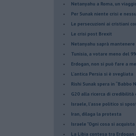
Netanyahu a Roma, un viaggi
Per Sunak niente crisi e nes
Le persecuzioni ai cristiani c
Le crisi post Brexit
Netanyahu saprà mantenere 
Tunisia, a votare meno del 9%
Erdogan, non si può fare a me
L'antica Persia si è svegliata
Rishi Sunak spera in “Babbo 
G20 alla ricerca di credibilit
Israele, l'asse politico si spo
Iran, dilaga la protesta
Israele "Ogni cosa si acquista
La Libia contesa tra Erdogan 