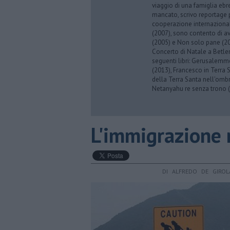
viaggio di una famiglia eb
mancato, scrivo reportage p
cooperazione internazionale
(2007), sono contento di av
(2005) e Non solo pane (201
Concerto di Natale a Betl
seguenti libri: Gerusalemme
(2013), Francesco in Terra 
della Terra Santa nell'omb
Netanyahu re senza trono (
L'immigrazione 
DI ALFREDO DE GIRO