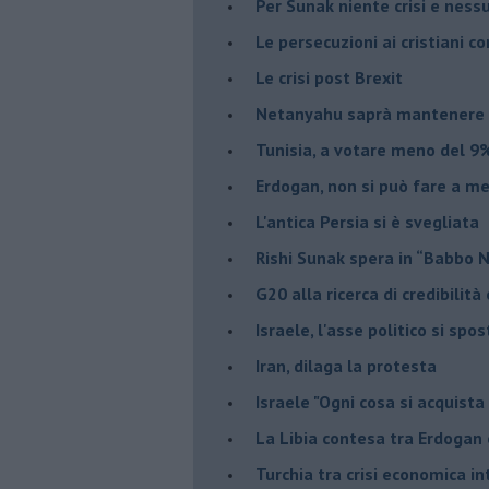
Per Sunak niente crisi e nes
Le persecuzioni ai cristiani c
Le crisi post Brexit
Netanyahu saprà mantenere 
Tunisia, a votare meno del 9%
Erdogan, non si può fare a me
L'antica Persia si è svegliata
Rishi Sunak spera in “Babbo 
G20 alla ricerca di credibilit
Israele, l'asse politico si spo
Iran, dilaga la protesta
Israele "Ogni cosa si acquista
La Libia contesa tra Erdogan 
Turchia tra crisi economica i