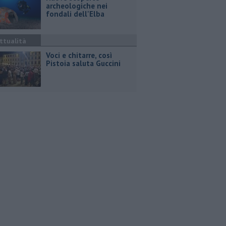
archeologiche nei
fondali dell'Elba
ttualità
Voci e chitarre, così
Pistoia saluta Guccini