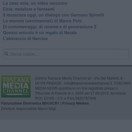
​La casa sola, un video racconto
​Città, metafore e fantasmi
Il musicista oggi, un dialogo con Gennaro Spinelli
Le monete (sentimentali) di Marco Polo
​Di cortometraggi, di cinema e di generazione Z
​Questo articolo è un regalo di Natale
L’abbraccio di Narciso
Editore Toscana Media Channel srl - Via Dei Martelli, 8 -
50129 FIRENZE - info@toscanamediachannel.it. TOSCANA
MEDIA NEWS quotidiano on line registrato presso il
Tribunale di Firenze al n. 5935 del 27.09.2013. Iscrizione
ROC 22105 - C.F. e P.Iva 0620787048
Fatturazione Elettronica M5UXCR1 |
Privacy Nielsen
Direttore responsabile Marco Migli
Powered by
Aperion.it