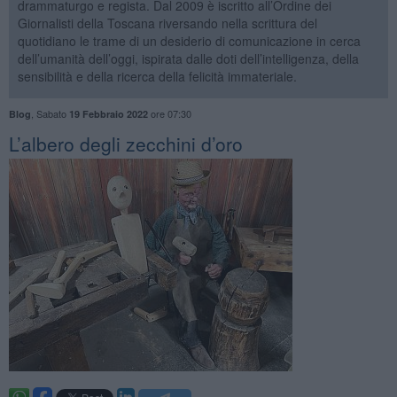
drammaturgo e regista. Dal 2009 è iscritto all’Ordine dei
Giornalisti della Toscana riversando nella scrittura del
quotidiano le trame di un desiderio di comunicazione in cerca
dell’umanità dell’oggi, ispirata dalle doti dell’intelligenza, della
sensibilità e della ricerca della felicità immateriale.
,
Sabato
ore 07:30
Blog
19 Febbraio 2022
L’albero degli zecchini d’oro