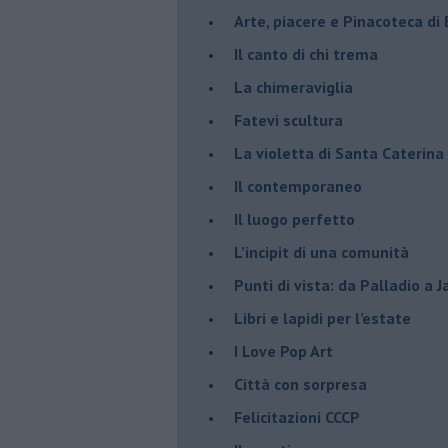
Arte, piacere e Pinacoteca di
​Il canto di chi trema
La chimeraviglia
​Fatevi scultura
​La violetta di Santa Caterina
​Il contemporaneo
​Il luogo perfetto
​L’incipit di una comunità
Punti di vista: da Palladio a 
​Libri e lapidi per l’estate
​I Love Pop Art
Città con sorpresa
Felicitazioni CCCP