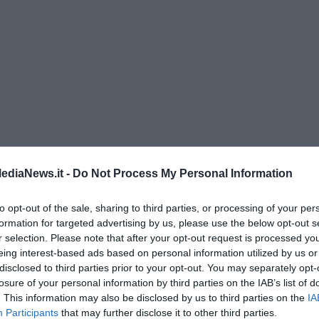
 Gianni Micheli
ediaNews.it -
Do Not Process My Personal Information
 per tutti
to opt-out of the sale, sharing to third parties, or processing of your per
formation for targeted advertising by us, please use the below opt-out s
r selection. Please note that after your opt-out request is processed y
eing interest-based ads based on personal information utilized by us or
disclosed to third parties prior to your opt-out. You may separately opt-
losure of your personal information by third parties on the IAB’s list of
. This information may also be disclosed by us to third parties on the
IA
Participants
that may further disclose it to other third parties.