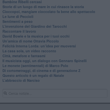
Bambine Ribelli cercasi
Storie di un luogo di mare in cui rinasce la storia
Cioccopoi, mangiare cioccolato fa bene allo spettacolo
​Le lune di Peccioli
​Sentimenti a peso
​L’invenzione del Giardino dei Tarocchi
​Raccontare il lavoro
David Bowie e la musica per i tuoi occhi
Un’amica di nome Ottavia Piccolo
​Felicità Interna Lorda: un’idea per muoversi
​La casa sola, un video racconto
​Città, metafore e fantasmi
Il musicista oggi, un dialogo con Gennaro Spinelli
Le monete (sentimentali) di Marco Polo
​Di cortometraggi, di cinema e di generazione Z
​Questo articolo è un regalo di Natale
L’abbraccio di Narciso