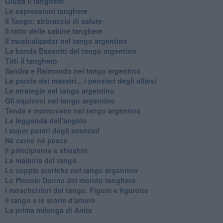
Giuda il tanghero
Le espressioni tanghere
Il Tango: abbraccio di salute
Il ratto delle sabine tanghere
Il musicalizador nel tango argentino
La banda Bassotti del tango argentino
Titti il tanghero
Sandra e Raimondo nel tango argentino
Le parole dei maestri... i pensieri degli allievi
Le strategie nel tango argentino
Gli equivoci nel tango argentino
Tende e mantovane nel tango argentino
La leggenda dell'angelo
I super poteri degli avanzati
​Né carne né pesce
Il principiante e shoshin
La malattia del tango
Le coppie storiche nel tango argentino
​Le Piccole Donne del mondo tanghero
I moschettieri del tango. Figure e figurette
Il tango e le storie d'amore
​La prima milonga di Anita