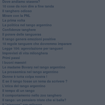
Dove andiamo stasera?
10 cose da non dire a fine tanda
Il tanghero odioso
Mirare con la PNL
La prima volta
La politica nel tango argentino
Confidenze tanghere
Il potere delle tangueras
Il tango genera emozioni positive
10 regole tanguere che dovremmo imparare
Legge 104: agevolazione per tangueri
Imprevisti di vita milonghera
Primi passi
I buoni maestri
Le madame Bovary nel tango argentino
La prossemica nel tango argentino
Donne è tutta colpa nostra !
E se il tango fosse un tema da scrivere ?
L'etica del tango argentino
Il tempo di un tango
Il comportamento nello zoo tanghero
Il tango: un pensiero triste che si balla?
Il "pippone" pre-milonga