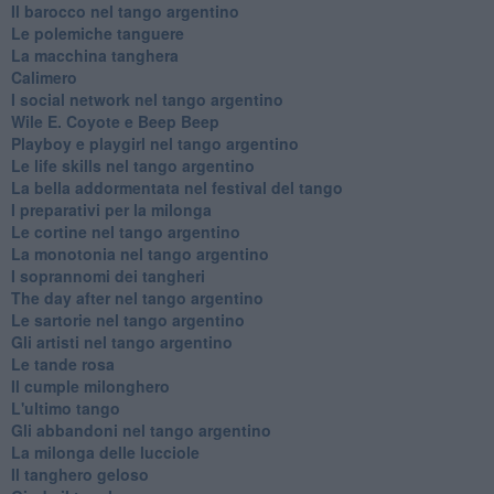
Il barocco nel tango argentino
Le polemiche tanguere
La macchina tanghera
Calimero
​I social network nel tango argentino
Wile E. Coyote e Beep Beep
Playboy e playgirl nel tango argentino
Le life skills nel tango argentino
La bella addormentata nel festival del tango
I preparativi per la milonga
Le cortine nel tango argentino
La monotonia nel tango argentino
I soprannomi dei tangheri
The day after nel tango argentino
Le sartorie nel tango argentino
Gli artisti nel tango argentino
Le tande rosa
Il cumple milonghero
L'ultimo tango
Gli abbandoni nel tango argentino
La milonga delle lucciole
Il tanghero geloso