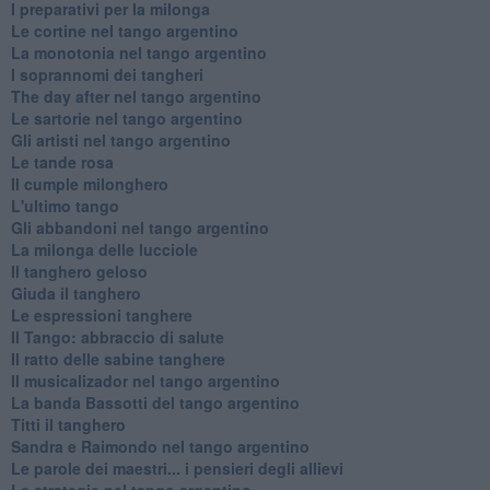
I preparativi per la milonga
Le cortine nel tango argentino
La monotonia nel tango argentino
I soprannomi dei tangheri
The day after nel tango argentino
Le sartorie nel tango argentino
Gli artisti nel tango argentino
Le tande rosa
Il cumple milonghero
L'ultimo tango
Gli abbandoni nel tango argentino
La milonga delle lucciole
Il tanghero geloso
Giuda il tanghero
Le espressioni tanghere
Il Tango: abbraccio di salute
Il ratto delle sabine tanghere
Il musicalizador nel tango argentino
La banda Bassotti del tango argentino
Titti il tanghero
Sandra e Raimondo nel tango argentino
Le parole dei maestri... i pensieri degli allievi
Le strategie nel tango argentino