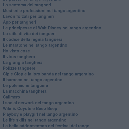
Lo scotoma dei tangheri
Mestieri e professioni nel tango argentino
Lavori forzati per tangheri
App per tangheri
Le principesse di Walt Disney nel tango argentino
Lo stile di vita dei tangueri
Il codice della regina tanguera
Le maratone nel tango argentino
Ho visto cose
Il virus tanghero
La giungla tanghera
Polizze tanguere
Cip e Ciop e la loro banda nel tango argentino
Il barocco nel tango argentino
Le polemiche tanguere
La macchina tanghera
Calimero
​I social network nel tango argentino
Wile E. Coyote e Beep Beep
Playboy e playgirl nel tango argentino
Le life skills nel tango argentino
La bella addormentata nel festival del tango