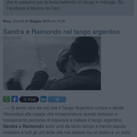
che le passano per la testa ballando un tango in milonga. Su
Facebook è Marina de Caro
,
Giovedì
ore 10:58
Blog
21 Maggio 2015
Sandra e Raimondo nel tango argentino
. —
Si sente dire dai più che il Tango Argentino unisce o divide
riferendosi alle coppie che intraprendono questo tortuoso e
incespicante percorso di imparare a ballare il tango argentino.
Sandra e Raimondo
sono uniti da tanto tempo e hanno saputo
resistere a tutti gli urti della vita ma adesso tra un boleo e un ocho