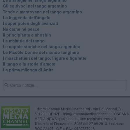
Gli equivoci nel tango argentino
Tende e mantovane nel tango argentino
La leggenda dell'angelo
I super poteri degli avanzati
​Né carne né pesce
Il principiante e shoshin
La malattia del tango
Le coppie storiche nel tango argentino
​Le Piccole Donne del mondo tanghero
I moschettieri del tango. Figure e figurette
Il tango e le storie d'amore
​La prima milonga di Anita
Editore Toscana Media Channel srl - Via Dei Martelli, 8 -
50129 FIRENZE - info@toscanamediachannel.it. TOSCANA
MEDIA NEWS quotidiano on line registrato presso il
Tribunale di Firenze al n. 5935 del 27.09.2013. Iscrizione
ROC 22105 - C.F. e P.Iva 0620787048