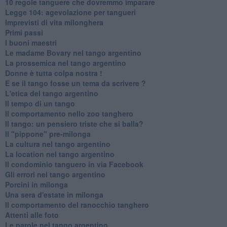
10 regole tanguere che dovremmo imparare
Legge 104: agevolazione per tangueri
Imprevisti di vita milonghera
Primi passi
I buoni maestri
Le madame Bovary nel tango argentino
La prossemica nel tango argentino
Donne è tutta colpa nostra !
E se il tango fosse un tema da scrivere ?
L'etica del tango argentino
Il tempo di un tango
Il comportamento nello zoo tanghero
Il tango: un pensiero triste che si balla?
Il "pippone" pre-milonga
La cultura nel tango argentino
La location nel tango argentino
Il condominio tanguero in via Facebook
Gli errori nel tango argentino
Porcini in milonga
Una sera d'estate in milonga
Il comportamento del ranocchio tanghero
Attenti alle foto
Le parole nel tango argentino