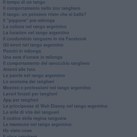
Il tempo di un tango
Il comportamento nello zoo tanghero
Il tango: un pensiero triste che si balla?
Il "pippone" pre-milonga
La cultura nel tango argentino
La location nel tango argentino
Il condominio tanguero in via Facebook
Gli errori nel tango argentino
Porcini in milonga
Una sera d'estate in milonga
Il comportamento del ranocchio tanghero
Attenti alle foto
Le parole nel tango argentino
Lo scotoma dei tangheri
Mestieri e professioni nel tango argentino
Lavori forzati per tangheri
App per tangheri
Le principesse di Walt Disney nel tango argentino
Lo stile di vita dei tangueri
Il codice della regina tanguera
Le maratone nel tango argentino
Ho visto cose
Il virus tanghero