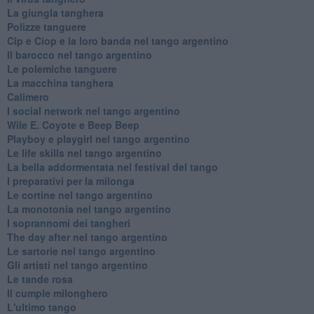
La giungla tanghera
Polizze tanguere
Cip e Ciop e la loro banda nel tango argentino
Il barocco nel tango argentino
Le polemiche tanguere
La macchina tanghera
Calimero
​I social network nel tango argentino
Wile E. Coyote e Beep Beep
Playboy e playgirl nel tango argentino
Le life skills nel tango argentino
La bella addormentata nel festival del tango
I preparativi per la milonga
Le cortine nel tango argentino
La monotonia nel tango argentino
I soprannomi dei tangheri
The day after nel tango argentino
Le sartorie nel tango argentino
Gli artisti nel tango argentino
Le tande rosa
Il cumple milonghero
L'ultimo tango