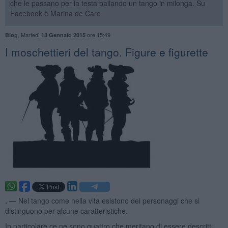
che le passano per la testa ballando un tango in milonga. Su
Facebook è Marina de Caro
,
Martedì
ore 15:49
Blog
13 Gennaio 2015
I moschettieri del tango. Figure e figurette
. —
Nel tango come nella vita esistono dei personaggi che si
distinguono per alcune caratteristiche.
In particolare ce ne sono quattro che meritano di essere descritti