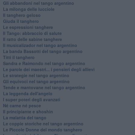
Gli abbandoni nel tango argentino
La milonga delle lucciole
Il tanghero geloso
Giuda il tanghero
Le espressioni tanghere
Il Tango: abbraccio di salute
Il ratto delle sabine tanghere
Il musicalizador nel tango argentino
La banda Bassotti del tango argentino
Titti il tanghero
Sandra e Raimondo nel tango argentino
Le parole dei maestri... i pensieri degli allievi
Le strategie nel tango argentino
Gli equivoci nel tango argentino
Tende e mantovane nel tango argentino
La leggenda dell'angelo
I super poteri degli avanzati
​Né carne né pesce
Il principiante e shoshin
La malattia del tango
Le coppie storiche nel tango argentino
​Le Piccole Donne del mondo tanghero