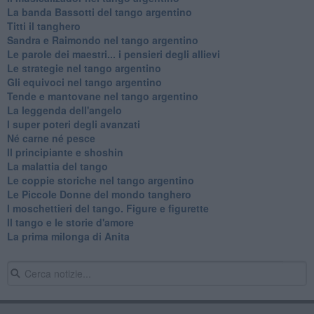
La banda Bassotti del tango argentino
Titti il tanghero
Sandra e Raimondo nel tango argentino
Le parole dei maestri... i pensieri degli allievi
Le strategie nel tango argentino
Gli equivoci nel tango argentino
Tende e mantovane nel tango argentino
La leggenda dell'angelo
I super poteri degli avanzati
​Né carne né pesce
Il principiante e shoshin
La malattia del tango
Le coppie storiche nel tango argentino
​Le Piccole Donne del mondo tanghero
I moschettieri del tango. Figure e figurette
Il tango e le storie d'amore
​La prima milonga di Anita