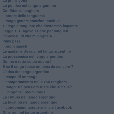
La prima volta
La politica nel tango argentino
Confidenze tanghere
Il potere delle tangueras
Il tango genera emozioni positive
10 regole tanguere che dovremmo imparare
Legge 104: agevolazione per tangueri
Imprevisti di vita milonghera
Primi passi
I buoni maestri
Le madame Bovary nel tango argentino
La prossemica nel tango argentino
Donne è tutta colpa nostra !
E se il tango fosse un tema da scrivere ?
L'etica del tango argentino
Il tempo di un tango
Il comportamento nello zoo tanghero
Il tango: un pensiero triste che si balla?
Il "pippone" pre-milonga
La cultura nel tango argentino
La location nel tango argentino
Il condominio tanguero in via Facebook
Gli errori nel tango argentino