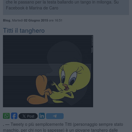
che le passano per la testa ballando un tango in milonga. Su
Facebook è Marina de Caro
,
Martedì
ore 16:51
Blog
02 Giugno 2015
Titti il tanghero
. —
Tweety o più semplicemente Titti (personaggio sempre stato
maschio, per chi non lo sapesse) è un giovane tanghero dalle