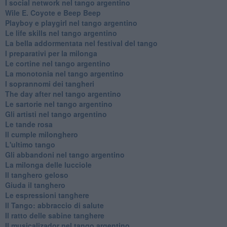
​I social network nel tango argentino
Wile E. Coyote e Beep Beep
Playboy e playgirl nel tango argentino
Le life skills nel tango argentino
La bella addormentata nel festival del tango
I preparativi per la milonga
Le cortine nel tango argentino
La monotonia nel tango argentino
I soprannomi dei tangheri
The day after nel tango argentino
Le sartorie nel tango argentino
Gli artisti nel tango argentino
Le tande rosa
Il cumple milonghero
L'ultimo tango
Gli abbandoni nel tango argentino
La milonga delle lucciole
Il tanghero geloso
Giuda il tanghero
Le espressioni tanghere
Il Tango: abbraccio di salute
Il ratto delle sabine tanghere
Il musicalizador nel tango argentino